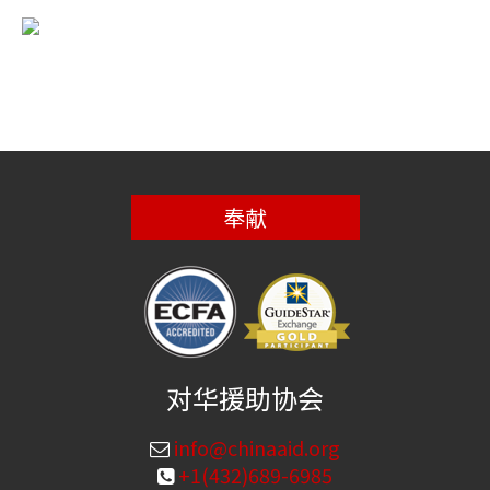
奉献
对华援助协会
info@chinaaid.org
+1(432)689-6985