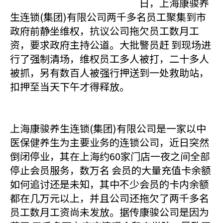
日，上海康骏养
生连锁(集团)有限公司两千多名员工聚集到市
政府前静坐维权，抗议公司拖欠员工数月工
资，要求政府主持公道。大批警员赶 到现场进
行了强制清场，维权员工多人被打，二十多人
被抓，另有数百人被强行押送到一处救助站，
扣押至当天下午才得释放。
上海康骏养生连锁(集团)有限公司是一家以中
医保健养生为主要业务的连锁公司，近日突然
倒闭停业，其在上海约60家门店一夜之间全部
停止会员服务，数万名 会员的大量充值卡余额
如何追讨还是未知，其中不少会员的卡内余额
都在几万元以上，并且公司还拖欠了两千多名
员工数月工资尚未发放。据传康骏公司是因为