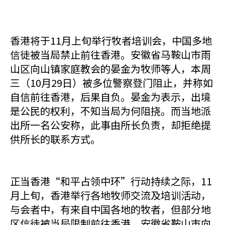
香港将于11月上旬举行牧者培训会，中国多地
信徒被当局禁止前往香港。安徽省马鞍山市雨
山区向山镇家庭教会的晏金为牧师等人，本周
三（10月29日）被多位警察登门阻止，并称如
自信前往香港，后果自负。晏金为表示，出境
是公民的权利，不知当局为何阻挠。而当地派
出所一名公安称，此事由所长负责，却拒绝提
供所长的联系方式。
正当香港“和平占领中环”行动持续之际，11
月上旬，香港举行各地牧师交流及培训活动，
与会者中，有来自中国各地的牧者，但部分地
区信徒被当局限制前往香港。安徽省鞍山市向