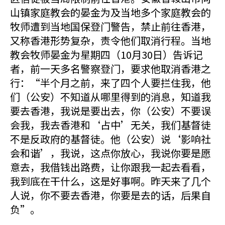
山镇家庭教会的晏金为及当地多个家庭教会的
牧师遭到当地国保登门警告，禁止前往香港，
又称香港形势复杂，责令他们取消行程。当地
教会牧师晏金为星期四（10月30日）告诉记
者，前一天多名警察登门，要求他取消香港之
行：“半个月之前，来了四个人要拦住我，他
们（公安）不知道从哪里得到的消息，知道我
要去香港，我说是要出去，你（公安）不要误
会我，我去香港和‘占中’无关，我们基督徒
不是反政府的基督徒。他（公安）说‘影响社
会和谐’，我说，这点你放心，我说你要是愿
意去，我借钱出路费，让你跟我一起去看看，
我到底在干什么，这是好事啊。昨天来了几个
人说，你不要去香港，你要是去的话，后果自
负”。