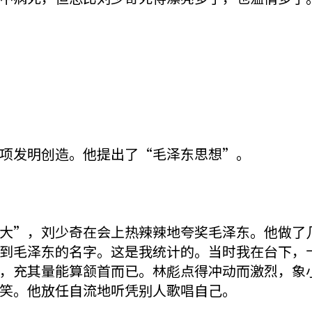
发明创造。他提出了“毛泽东思想”。
”，刘少奇在会上热辣辣地夸奖毛泽东。他做了几
到毛泽东的名字。这是我统计的。当时我在台下，
，充其量能算颔首而已。林彪点得冲动而激烈，象
笑。他放任自流地听凭别人歌唱自己。