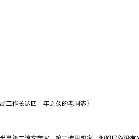
局工作长达四十年之久的老同志〗
是第二流文学家，第三流思想家。他们居然没有