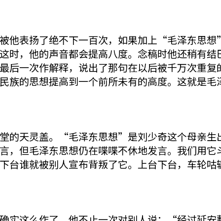
他表扬了绝不下一百次，如果加上“毛泽东思想”
这时，他的声音都会提高八度。念稿时他还稍有结
最后一次作解释，说出了那句在以后被千万次重复
民族的思想提高到一个前所未有的高度。这就是毛
的天灵盖。“毛泽东思想”是刘少奇这个母亲生出
言，但毛泽东思想仍在喋喋不休地发言。我们用它
下台谁就被别人宣布背叛了它。上台下台，车轮咕
实这么作了，他不止一次对别人说：“经过延安整