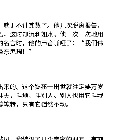
就更不计其数了。他几次脱离报告，
巴，这时却流利如水。他一次一次地用
的名言时，他的声音嘶哑了：“我们伟
泽东思想！”
来的。这个婴孩一出世就注定要万岁
斗天，斗地，斗别人。别人也用它斗我
辘辘转，只有它岿然不动。
风，我结识了几个亲密的朋友。有刘