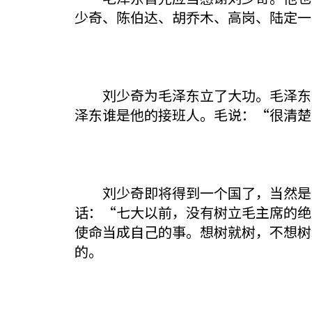
少奇、陈伯达、胡乔木、高岗、陆定一
刘少奇为毛泽东立了大功。毛泽东论
泽东谁是他的接班人。毛说：“很清楚
刘少奇即将得到一个国了，当然是春
话：“七大以前，没有树立毛主席的绝
使命当成自己的事。想树就树，不想树
的。