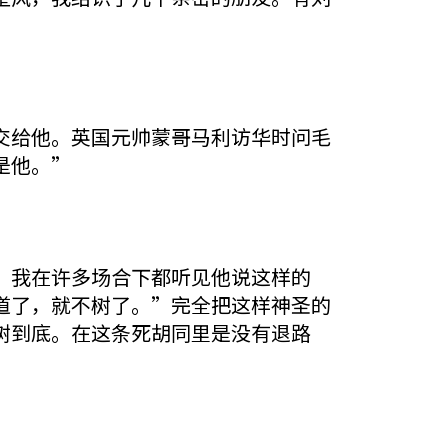
给他。英国元帅蒙哥马利访华时问毛
是他。”
我在许多场合下都听见他说这样的
道了，就不树了。”完全把这样神圣的
树到底。在这条死胡同里是没有退路