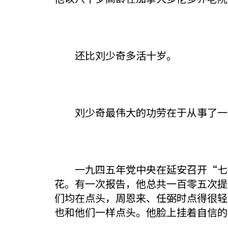
还比刘少奇多活十岁。
刘少奇最伟大的功劳在于从事了一项
一九四五年党中央在延安召开“七大
花。有一次报告，他总共一百零五次提
们均在点头，周恩来、任弼时点得很轻
也和他们一样点头。他脸上挂着自信的