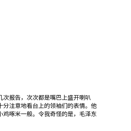
次报告，次次都是嘴巴上盛开喇叭
十分注意地看台上的领袖们的表情。他
小鸡啄米一般。令我奇怪的是，毛泽东