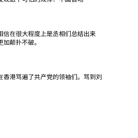
信在很大程度上是丞相们总结出来
更加颠扑不破。
香港骂遍了共产党的领袖们。骂到刘