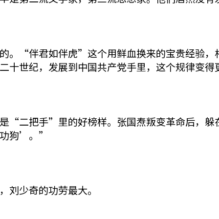
。“伴君如伴虎”这个用鲜血换来的宝贵经验，相
二十世纪，发展到中国共产党手里，这个规律变得
“二把手”里的好榜样。张国焘叛变革命后，躲在
功狗’。”
，刘少奇的功劳最大。