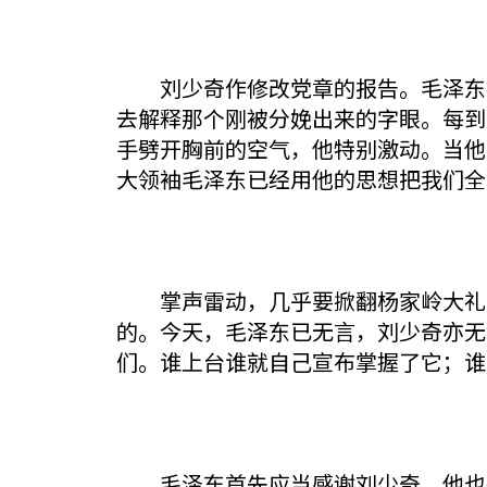
刘少奇作修改党章的报告。毛泽东被
去解释那个刚被分娩出来的字眼。每到
手劈开胸前的空气，他特别激动。当他
大领袖毛泽东已经用他的思想把我们全
掌声雷动，几乎要掀翻杨家岭大礼堂
的。今天，毛泽东已无言，刘少奇亦无
们。谁上台谁就自己宣布掌握了它；谁
毛泽东首先应当感谢刘少奇。他也确