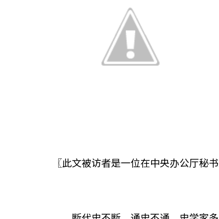
〖此文被访者是一位在中央办公厅秘书
断代史不断。通史不通。史学家多半