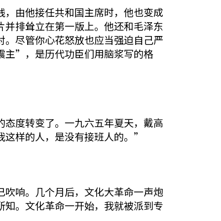
，由他接任共和国主席时，他也变成
片并排耸立在第一版上。他还和毛泽东
对。尽管你心花怒放也应当强迫自己严
震主”，是历代功臣们用脑浆写的格
态度转变了。一九六五年夏天，戴高
我这样的人，是没有接班人的。”
吹响。几个月后，文化大革命一声炮
所知。文化革命一开始，我就被派到专