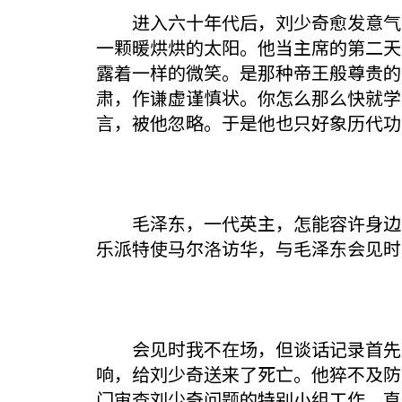
进入六十年代后，刘少奇愈发意气昂
一颗暖烘烘的太阳。他当主席的第二天
露着一样的微笑。是那种帝王般尊贵的
肃，作谦虚谨慎状。你怎么那么快就学
言，被他忽略。于是他也只好象历代功
毛泽东，一代英主，怎能容许身边睡
乐派特使马尔洛访华，与毛泽东会见时
会见时我不在场，但谈话记录首先送
响，给刘少奇送来了死亡。他猝不及防
门审查刘少奇问题的特别小组工作，直