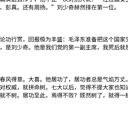
、彭真。还有周扬。”刘少奇赫然排在第一位。
功行赏，回报极为丰盛：毛泽东准备把这个国家交
，是刘少奇。他是我们党的第一副主席，我死后就
风得意。大喜。他居功了，居功者总是气焰万丈。
对权威，就拼命树。七大以后，觉得不提大家也知
就不树。居功至此，焉得不败？既然树了，就得一