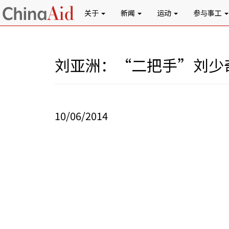
关于
新闻
运动
参与事工
刘亚洲：“二把手”刘少
10/06/2014