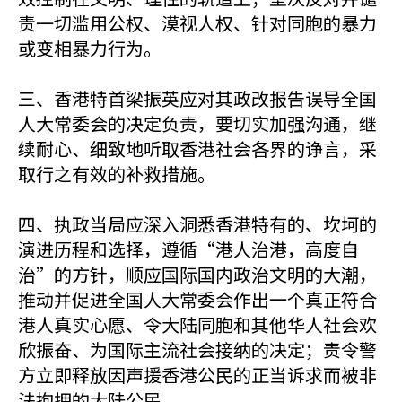
责一切滥用公权、漠视人权、针对同胞的暴力
或变相暴力行为。
三、香港特首梁振英应对其政改报告误导全国
人大常委会的决定负责，要切实加强沟通，继
续耐心、细致地听取香港社会各界的诤言，采
取行之有效的补救措施。
四、执政当局应深入洞悉香港特有的、坎坷的
演进历程和选择，遵循“港人治港，高度自
治”的方针，顺应国际国内政治文明的大潮，
推动并促进全国人大常委会作出一个真正符合
港人真实心愿、令大陆同胞和其他华人社会欢
欣振奋、为国际主流社会接纳的决定；责令警
方立即释放因声援香港公民的正当诉求而被非
法拘押的大陆公民。