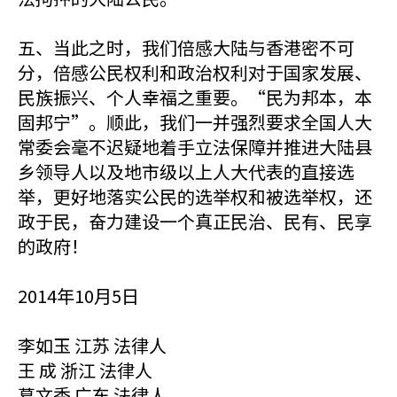
五、当此之时，我们倍感大陆与香港密不可
分，倍感公民权利和政治权利对于国家发展、
民族振兴、个人幸福之重要。“民为邦本，本
固邦宁”。顺此，我们一并强烈要求全国人大
常委会毫不迟疑地着手立法保障并推进大陆县
乡领导人以及地市级以上人大代表的直接选
举，更好地落实公民的选举权和被选举权，还
政于民，奋力建设一个真正民治、民有、民享
的政府！
2014年10月5日
李如玉 江苏 法律人
王 成 浙江 法律人
葛文秀 广东 法律人