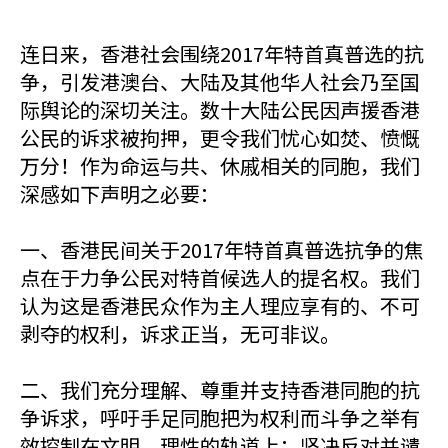
连日来，香港社会围绕2017年特首真普选的抗
争，引发港澳台、大陆及其他华人社会乃至国
际舆论的深切关注。数十大陆公民因声援香港
公民的诉求被拘押，更令我们忧心如焚、愤慨
万分！作为命运与共、休戚相关的同胞，我们
深感如下声明之必要：
一、香港民间关于2017年特首真普选抗争的焦
点在于力争公民对特首候选人的提名权。我们
认为这是香港民众作为主人理应享有的、不可
剥夺的权利，诉求正当，无可非议。
二、我们充分理解、尊重并支持香港同胞的抗
争诉求，呼吁手足同胞把为权利而斗争之举有
效控制在文明、理性的轨道上；坚决反对并谴