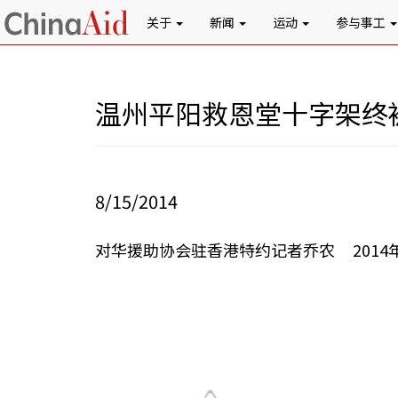
关于
新闻
运动
参与事工
温州平阳救恩堂十字架终
8/15/2014
对华援助协会驻香港特约记者乔农 2014年