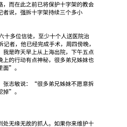
路，而在此之前已将保护十字架的教会
记者说，强拆十字架持续三个多小
的六十多位信徒，至少十个人送医院治
诉记者，他已经完成手术，周四傍晚，
，我是昨天早上从上海出院，下午五点
晚上的行动有点神秘，很多弟兄姊妹也
里面”。
。张志敏说：“很多弟兄姊妹不愿意拆
挖掉”。
到处无缘无故的抓人。如果你来维护十