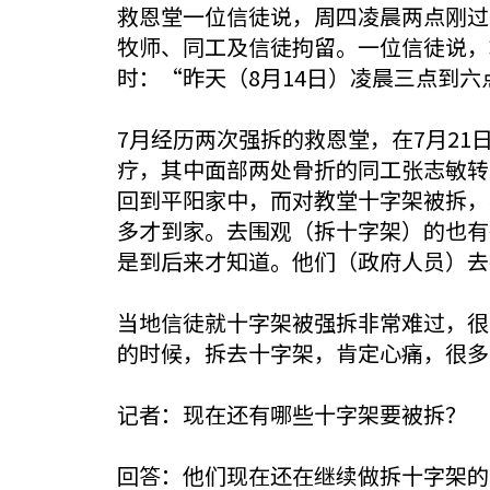
救恩堂一位信徒说，周四凌晨两点刚过
牧师、同工及信徒拘留。一位信徒说，
时：“昨天（8月14日）凌晨三点到
7月经历两次强拆的救恩堂，在7月2
疗，其中面部两处骨折的同工张志敏转
回到平阳家中，而对教堂十字架被拆，
多才到家。去围观（拆十字架）的也有
是到后来才知道。他们（政府人员）去
当地信徒就十字架被强拆非常难过，很
的时候，拆去十字架，肯定心痛，很多
记者：现在还有哪些十字架要被拆？
回答：他们现在还在继续做拆十字架的