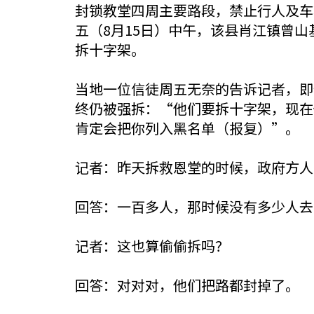
封锁教堂四周主要路段，禁止行人及车
五（8月15日）中午，该县肖江镇曾
拆十字架。
当地一位信徒周五无奈的告诉记者，即
终仍被强拆：“他们要拆十字架，现在
肯定会把你列入黑名单（报复）”。
记者：昨天拆救恩堂的时候，政府方人
回答：一百多人，那时候没有多少人去
记者：这也算偷偷拆吗？
回答：对对对，他们把路都封掉了。