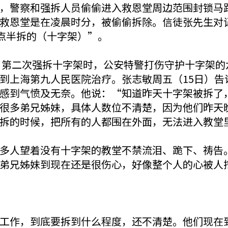
，警察和强拆人员偷偷进入救恩堂周边范围封锁马
救恩堂是在凌晨时分，被偷偷拆除。信徒张先生对
六点半拆的（十字架）”。
1日第二次强拆十字架时，公安特警打伤守护十字架
到上海第九人民医院治疗。张志敏周五（15日）告
感到气愤及无奈。他说：“知道昨天十字架被拆了
很多弟兄姊妹，具体人数位不清楚，因为他们昨天
拆的时候，把所有的人都围在外面，无法进入教堂
多人望着没有十字架的教堂不禁流泪、跪下、祷告
弟兄姊妹到现在还是很伤心，好像整个人的心被人
工作，到底要拆到什么程度，还不清楚。他们现在