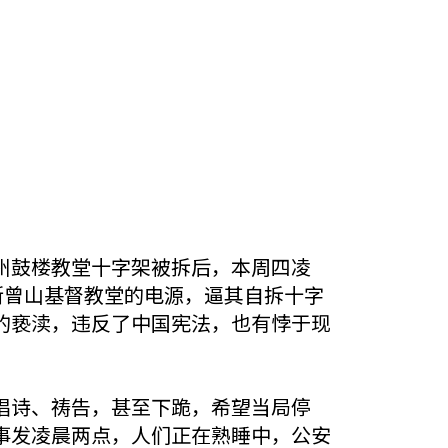
州鼓楼教堂十字架被拆后，本周四凌
断曾山基督教堂的电源，逼其自拆十字
的亵渎，违反了中国宪法，也有悖于现
唱诗、祷告，甚至下跪，希望当局停
事发凌晨两点，人们正在熟睡中，公安