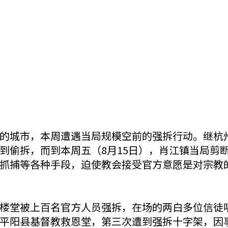
的城市，本周遭遇当局规模空前的强拆行动。继杭
到偷拆，而到本周五（8月15日），肖江镇当局剪
抓捕等各种手段，迫使教会接受官方意愿是对宗教
楼堂被上百名官方人员强拆，在场的两白多位信徒
平阳县基督教救恩堂，第三次遭到强拆十字架，因