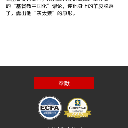
的“基督教中国化”谬论，使他身上的羊皮脱落
了，露出他“灰太狼”的原形。
奉献