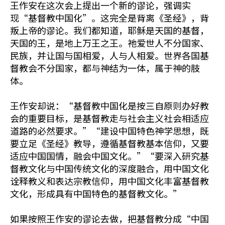
王作安在这次会上提出一个新的谬论，强调实
现“基督教中国化”。这完全是背离《圣经》，背
叛上帝的谬论。我们都知道，耶稣是天国的基督，
天国的王，是地上万王之王。祂爱世人不分国家、
民族，并让国与国相爱，人与人相爱。世界各国基
督教会不分国家，都与神结为一体，属于神的肢
体。
王作安却说：“基督教中国化是按三自原则办好教
会的重要目标，是基督教走与社会主义社会相适应
道路的必然要求。”“建设中国特色神学思想，既
要立足《圣经》教导，遵循基督教基本信仰，又要
适应中国国情，融会中国文化。”“要深入研究基
督教文化与中国传统文化的深度融合，用中国文化
诠释教义和表达宗教信仰，用中国文化丰富基督教
文化，形成具有中国特色的基督教文化。”
如果按照王作安的谬论去做，把基督教分成“中国