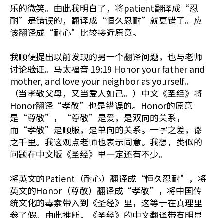
乐的微笑。由此我明白了，将patient翻译成“忍
耐”是错误的，翻译成“恒久忍耐”就更错了。应
该翻译成“耐心”比较接近原意。
我顺便提出以前发现的另一个翻译问题，也与老师
讨论验证。马太福音 19:19 Honor your father and
mother, and love your neighbor as yourself。
（当孝敬父母，又当爱人如己。）中文《圣经》将
Honor翻译“孝敬”也是错误的。Honor的原意
是“尊敬”，“尊敬”是爱，是双向的关系，
而“孝敬”是顺服，是单向的关系。一字之差，谬
之千里。我这观点老师也表示同意。我想，类似的
问题在中文版《圣经》里一定还有不少。
将英文的Patient（耐心）翻译成“恒久忍耐”，将
英文的Honor（尊敬）翻译成“孝敬”，将中国传
统文化的毒素带入到《圣经》里，这等于在真理里
参了假。由此推断，《圣经》的中文翻译带有明显