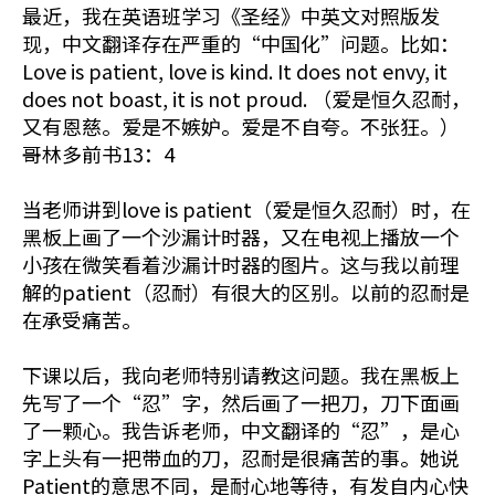
最近，我在英语班学习《圣经》中英文对照版发
现，中文翻译存在严重的“中国化”问题。比如：
Love is patient, love is kind. It does not envy, it
does not boast, it is not proud. （爱是恒久忍耐，
又有恩慈。爱是不嫉妒。爱是不自夸。不张狂。）
哥林多前书13：4
当老师讲到love is patient（爱是恒久忍耐）时，在
黑板上画了一个沙漏计时器，又在电视上播放一个
小孩在微笑看着沙漏计时器的图片。这与我以前理
解的patient（忍耐）有很大的区别。以前的忍耐是
在承受痛苦。
下课以后，我向老师特别请教这问题。我在黑板上
先写了一个“忍”字，然后画了一把刀，刀下面画
了一颗心。我告诉老师，中文翻译的“忍”，是心
字上头有一把带血的刀，忍耐是很痛苦的事。她说
Patient的意思不同，是耐心地等待，有发自内心快