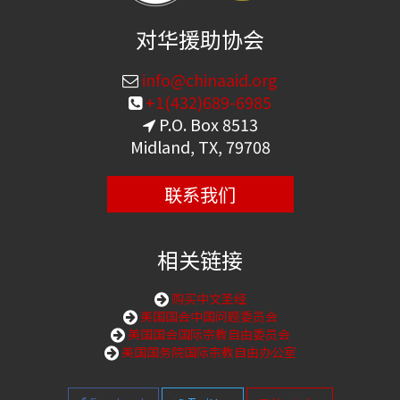
对华援助协会
info@chinaaid.org
+1(432)689-6985
P.O. Box 8513
Midland, TX, 79708
联系我们
相关链接
购买中文圣经
美国国会中国问题委员会
美国国会国际宗教自由委员会
美国国务院国际宗教自由办公室