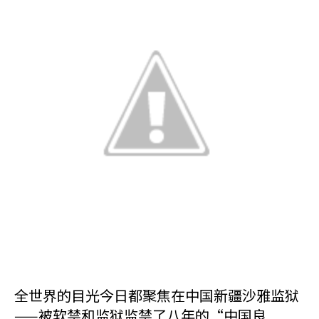
全世界的目光今日都聚焦在中国新疆沙雅监狱
——被软禁和监狱监禁了八年的“中国良