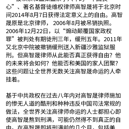
心”、著名基督徒维权律师高智晟将于北京时
间2014年8月7日获得法定意义上的自由。高智
晟原是北京律师， 2006年8月被吊销执照。
2006年12月22日，以“煽动颠覆国家政权
罪”被判处有期徒刑三年，缓刑五年。2011年
又北京中院被撤销缓刑送入新疆沙雅监狱服
刑。但高智晟律师从此能否真正获得自由？他
的未来将会如何？他能否和美国的家人团聚？
这些问题让全世界无数关注高智晟命运的人牵
挂着。
基于中共政权在过去八年内对高智晟律师施加
的惨无人道的酷刑和种种违反中国司法常规的
做法，全世界关注高律师命运的人士都担心即
使高智晟熬到刑满，可能仍然得不到真正的自
由。在高智晟即将刑满前的几个月，包括美