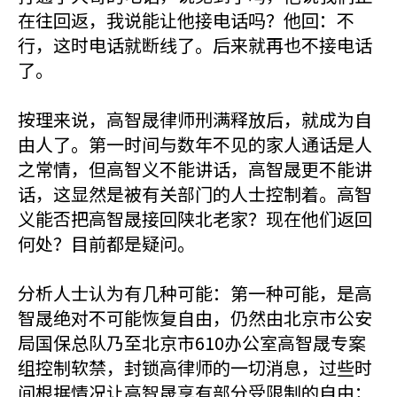
在往回返，我说能让他接电话吗？他回：不
行，这时电话就断线了。后来就再也不接电话
了。
按理来说，高智晟律师刑满释放后，就成为自
由人了。第一时间与数年不见的家人通话是人
之常情，但高智义不能讲话，高智晟更不能讲
话，这显然是被有关部门的人士控制着。高智
义能否把高智晟接回陕北老家？现在他们返回
何处？目前都是疑问。
分析人士认为有几种可能：第一种可能，是高
智晟绝对不可能恢复自由，仍然由北京市公安
局国保总队乃至北京市610办公室高智晟专案
组控制软禁，封锁高律师的一切消息，过些时
间根据情况让高智晟享有部分受限制的自由；