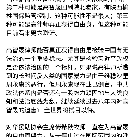
第二种可能是高智晟回到陕北老家，有陕西榆
林国保监管控制，这种可能性不是很大；第三
种可能是高律师真正获得自由身，但这种可能
目前看来更为渺茫。
高智晟律师能否真正获得自由是检验中国有无
法治的一个重要标志。尤其是检验习近平政权
是否依法治国的一个标杆。如果说高律师所遭
到的长时间反人类的国家暴力是由于维稳沙皇
周永康的恶行，但周永康现在业已倒台，中共
政法体系内是否还有一股势力顽固地与人类良
知和法治底线为敌，继续延续过去八年内对高
智晟的迫害？ 全世界将拭目以待。
对华援助协会主席傅希秋牧师一直在为高智晟
的自由而努力，从未停止过在国际范围内的呼