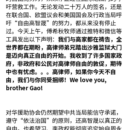
吁营救工作。无论发动二十万人的签名，还是
在联合国、欧盟议会和美国国会及行政当局呼
吁“自由高智晟”的努力，都从来没有停止
过。今天上午，傅希秋牧师通过推特和微信等
工具发出以下声明：
我们与高家都在祷告，全
世界都在期盼，高律师弟兄踏出沙雅监狱大门
是迈向真正自由的开始。我收到了许多国家政
府，非政府和公民对高律师自由的敦促，期待
中也有忧虑。。。高律师，如果你今天不自
由，我们与你同受捆绑！We love you,
brother Gao!
对华援助协会仍然期望中共当局能信守承诺，
遵守“依法治国”的原则，还高智晟以真正的
自由。也希望习、李政权能彻底追究始自周永