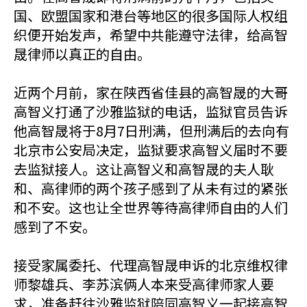
国、欧盟国家和港台等地区的很多国际人权组
织便开始发声，希望中共能遵守法律，给高智
晟律师以真正的自由。
近两个月前，家在陕西省佳县的高智晟的大哥
高智义打通了沙雅监狱的电话，监狱官员告诉
他高智晟将于8月7日刑满，但刑满后的去向有
北京市公安局决定，监狱要求高智义届时不要
去监狱接人。这让高智义和高智晟的夫人耿
和、高律师的两个孩子感到了从未有过的紧张
和不安。这也让全世界等待高律师自由的人们
感到了不安。
接受家属委托、代理高智晟申诉的北京维权律
师黎雄兵、李苏滨俩人本来受高律师家人要
求，准备赶往沙雅监狱陪同高智义一起接高智