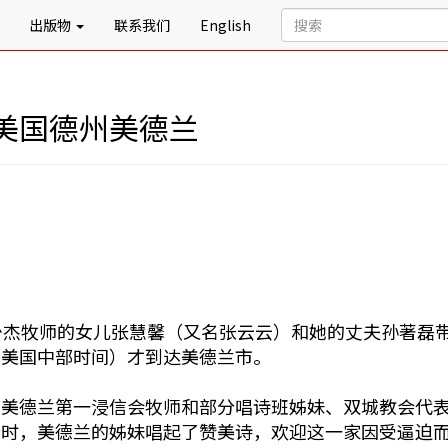
出版物
联系我们
English
美国德州美德兰
少杰牧师的女儿张慧馨（又名张云云）和她的丈夫孙著磊
（美国中部时间）才到达美德兰市。
、美德兰第一浸信会牧师和部分唱诗班姊妹、双城教会代
合时，美德兰的姊妹唱起了赞美诗，欢迎这一家因受逼迫