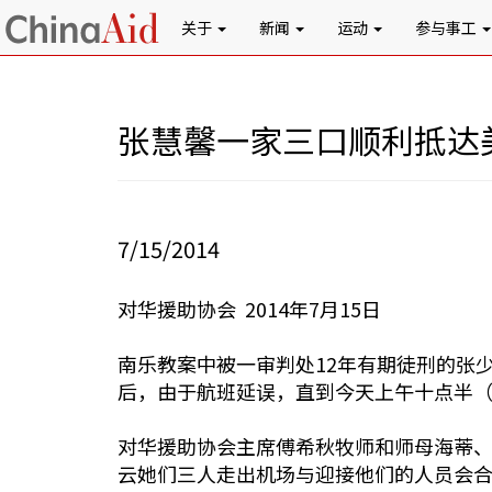
关于
新闻
运动
参与事工
张慧馨一家三口顺利抵达
7/15/2014
对华援助协会 2014年7月15日
南乐教案中被一审判处12年有期徒刑的张
后，由于航班延误，直到今天上午十点半
对华援助协会主席傅希秋牧师和师母海蒂
云她们三人走出机场与迎接他们的人员会