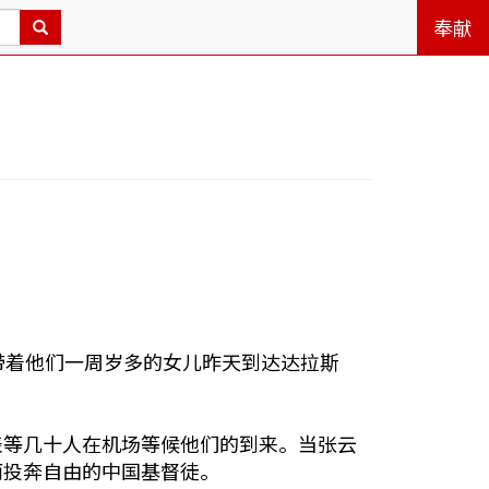
奉献
带着他们一周岁多的女儿昨天到达达拉斯
表等几十人在机场等候他们的到来。当张云
而投奔自由的中国基督徒。