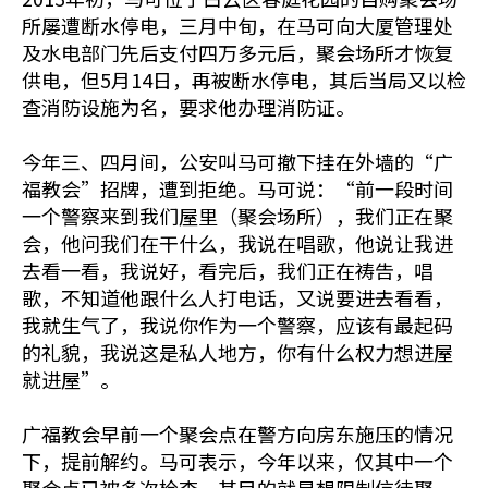
所屡遭断水停电，三月中旬，在马可向大厦管理处
及水电部门先后支付四万多元后，聚会场所才恢复
供电，但5月14日，再被断水停电，其后当局又以检
查消防设施为名，要求他办理消防证。
今年三、四月间，公安叫马可撤下挂在外墙的“广
福教会”招牌，遭到拒绝。马可说：“前一段时间
一个警察来到我们屋里（聚会场所），我们正在聚
会，他问我们在干什么，我说在唱歌，他说让我进
去看一看，我说好，看完后，我们正在祷告，唱
歌，不知道他跟什么人打电话，又说要进去看看，
我就生气了，我说你作为一个警察，应该有最起码
的礼貌，我说这是私人地方，你有什么权力想进屋
就进屋”。
广福教会早前一个聚会点在警方向房东施压的情况
下，提前解约。马可表示，今年以来，仅其中一个