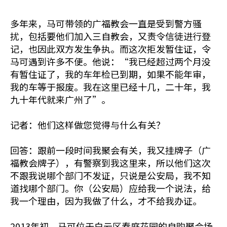
多年来，马可带领的广福教会一直是受到警方骚
扰，包括要他们加入三自教会，又责令信徒进行登
记，也因此双方发生争执。而这次拒发暂住证，令
马可遇到许多不便。他说：“我已经超过两个月没
有暂住证了，我的车年检已到期，如果不能年审，
我的车等于报废。我在这里已经十几，二十年，我
九十年代就来广州了”。
记者：他们这样做您觉得与什么有关？
回答：跟前一段时间我聚会有关，我又挂牌子（广
福教会牌子），有警察到我这里来，所以他们这次
不跟我说哪个部门不发证，只说是公安局，我不知
道找哪个部门。你（公安局）应给我一个说法，给
我一个理由，因为我做了什么，才不给我办证。
2013年初，马可位于白云区春庭花园的自购聚会场