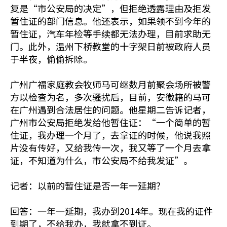
复是“市公安局的决定”，但拒绝透露理由及拒发
暂住证的部门信息。他还表示，如果领不到今年的
暂住证，汽车年检等手续都无法办理，目前求助无
门。此外，温州下桥教堂的十字架日前被政府人员
于半夜，偷偷拆除。
广州广福家庭教会牧师马可继数月前聚会场所被警
方以检查为名，多次骚扰后，目前，安徽籍的马可
在广州遇到合法居住的问题。他星期二告诉记者，
广州市公安局拒绝发给他暂住证：“一个简单的暂
住证，我办理一个月了，去拿证的时候，他说我照
片没有传好，又给我传一次，我又等了一个月去拿
证，不知道为什么，市公安局不给我发证”。
记者：以前的暂住证是否一年一延期？
回答：一年一延期，我办到2014年。现在我的证件
到期了，不给我办，我就拿不到证。