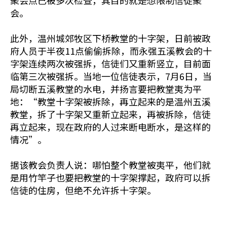
聚会点已被多次检查，其目的就是想限制信徒聚
会。
此外，温州城郊牧区下桥教堂的十字架，日前被政
府人员于半夜11点偷偷拆除，而永强五溪教会的十
字架连续两次被强拆，信徒们又重新竖立，目前面
临第三次被强拆。当地一位信徒表示，7月6日，当
局切断五溪教堂的水电，并扬言要把教堂夷为平
地：“教堂十字架被拆除，再立起来的是温州五溪
教堂，拆了十字架又重新立起来，再被拆除，信徒
再立起来，现在政府的人过来断电断水，是这样的
情况”。
据该教会负责人说：哪怕整个教堂被夷平，他们就
是用竹竿子也要把教堂的十字架撑起，政府可以拆
信徒的住房，但绝不允许拆十字架。