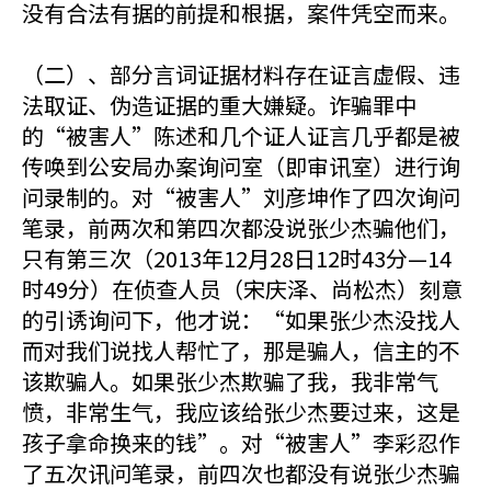
没有合法有据的前提和根据，案件凭空而来。
（二）、部分言词证据材料存在证言虚假、违
法取证、伪造证据的重大嫌疑。诈骗罪中
的“被害人”陈述和几个证人证言几乎都是被
传唤到公安局办案询问室（即审讯室）进行询
问录制的。对“被害人”刘彦坤作了四次询问
笔录，前两次和第四次都没说张少杰骗他们，
只有第三次（2013年12月28日12时43分—14
时49分）在侦查人员（宋庆泽、尚松杰）刻意
的引诱询问下，他才说：“如果张少杰没找人
而对我们说找人帮忙了，那是骗人，信主的不
该欺骗人。如果张少杰欺骗了我，我非常气
愤，非常生气，我应该给张少杰要过来，这是
孩子拿命换来的钱”。对“被害人”李彩忍作
了五次讯问笔录，前四次也都没有说张少杰骗