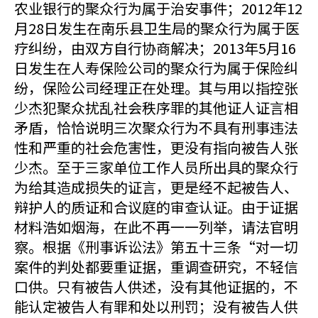
农业银行的聚众行为属于治安事件；2012年12
月28日发生在南乐县卫生局的聚众行为属于医
疗纠纷，由双方自行协商解决；2013年5月16
日发生在人寿保险公司的聚众行为属于保险纠
纷，保险公司经理正在处理。其与用以指控张
少杰犯聚众扰乱社会秩序罪的其他证人证言相
矛盾，恰恰说明三次聚众行为不具有刑事违法
性和严重的社会危害性，更没有指向被告人张
少杰。至于三家单位工作人员所出具的聚众行
为给其造成损失的证言，更是经不起被告人、
辩护人的质证和合议庭的审查认证。由于证据
材料浩如烟海，在此不再一一列举，请法官明
察。根据《刑事诉讼法》第五十三条“对一切
案件的判处都要重证据，重调查研究，不轻信
口供。只有被告人供述，没有其他证据的，不
能认定被告人有罪和处以刑罚；没有被告人供