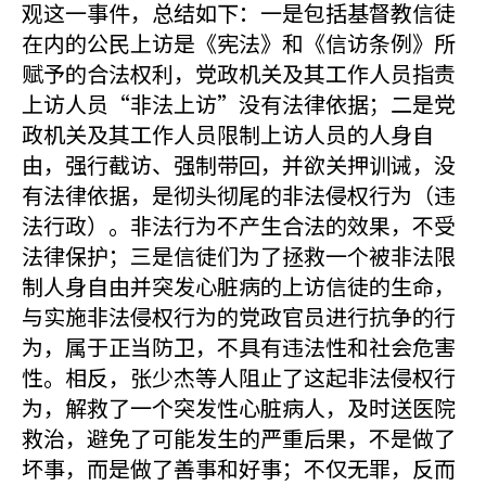
观这一事件，总结如下：一是包括基督教信徒
在内的公民上访是《宪法》和《信访条例》所
赋予的合法权利，党政机关及其工作人员指责
上访人员“非法上访”没有法律依据；二是党
政机关及其工作人员限制上访人员的人身自
由，强行截访、强制带回，并欲关押训诫，没
有法律依据，是彻头彻尾的非法侵权行为（违
法行政）。非法行为不产生合法的效果，不受
法律保护；三是信徒们为了拯救一个被非法限
制人身自由并突发心脏病的上访信徒的生命，
与实施非法侵权行为的党政官员进行抗争的行
为，属于正当防卫，不具有违法性和社会危害
性。相反，张少杰等人阻止了这起非法侵权行
为，解救了一个突发性心脏病人，及时送医院
救治，避免了可能发生的严重后果，不是做了
坏事，而是做了善事和好事；不仅无罪，反而