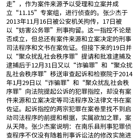
走”，作为案件来源予以受理和立案并成
立“11.15”专案组，进行侦查的。张少杰于
2013年11月16日被公安机关拘传，17日被
以“妨害公务罪”刑事拘留。这一指控不论是
否成立，但总还有案件来源和立案决定的刑事
司法程序和文书在案佐证。但接下来的19日并
以“聚众扰乱社会秩序罪”提请和批准逮捕及
逮捕后于12月31日又以“诈骗罪”和“聚众扰
乱社会秩序罪”移送审查起诉和检察院于2014
年1月29日以“诈骗罪”和“聚众扰乱社会秩
序罪”向法院提起公诉的犯罪指控，却没有案
件来源和立案决定等司法程序及法律文书在案
佐证。起诉指控的两宗犯罪在案卷里找不到启
动司法程序的前提和根据，实属欲加之罪，案
从天降。张少杰案说明：在南乐县刑事犯罪侦
查程序不仅没有随着刑事诉讼法的修改实施进