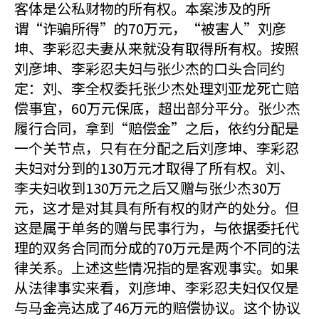
客体是公私财物的所有权。本案涉及的所
谓“诈骗所得”的70万元，“被害人”刘彦
坤、李彩忍夫妻从来就没有取得所有权。按照
刘彦坤、李彩忍夫妇与张少杰的口头合同约
定：刘、李全权委托张少杰处理刘亚龙死亡赔
偿事宜，60万元保底，超出部分平分。张少杰
履行合同，拿到“赔偿金”之后，依约分配是
一个关节点，只有在分配之后刘彦坤、李彩忍
夫妇对分到的130万元才取得了所有权。刘、
李夫妇收到130万元之后又赠与张少杰30万
元，这才是对其具有所有权的财产的处分。但
这是属于单务的赠与民事行为，与依据委托代
理的双务合同而分成的70万元是两个不同的法
律关系。上述这些情况指的是客观事实。如果
从法律事实来看，刘彦坤、李彩忍夫妇仅仅是
与马金亮达成了46万元的赔偿协议。这个协议