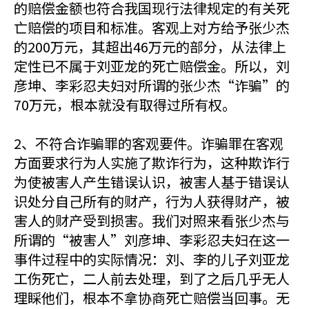
的赔偿金额也符合我国现行法律规定的有关死
亡赔偿的项目和标准。客观上对方给予张少杰
的200万元，其超出46万元的部分，从法律上
定性已不属于刘亚龙的死亡赔偿金。所以，刘
彦坤、李彩忍夫妇对所谓的张少杰“诈骗”的
70万元，根本就没有取得过所有权。
2、不符合诈骗罪的客观要件。诈骗罪在客观
方面要求行为人实施了欺诈行为，这种欺诈行
为使被害人产生错误认识，被害人基于错误认
识处分自己所有的财产，行为人获得财产，被
害人的财产受到损害。我们对照来看张少杰与
所谓的“被害人”刘彦坤、李彩忍夫妇在这一
事件过程中的实际情况：刘、李的儿子刘亚龙
工伤死亡，二人前去处理，到了之后几乎无人
理睬他们，根本不拿协商死亡赔偿当回事。无