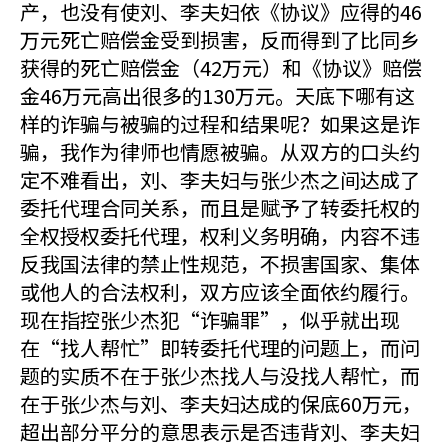
产，也没有使刘、李夫妇依《协议》应得的46
万元死亡赔偿金受到损害，反而得到了比同乡
获得的死亡赔偿金（42万元）和《协议》赔偿
金46万元高出很多的130万元。天底下哪有这
样的诈骗与被骗的过程和结果呢？如果这是诈
骗，我作为律师也情愿被骗。从双方的口头约
定不难看出，刘、李夫妇与张少杰之间达成了
委托代理合同关系，而且是赋予了转委托权的
全权授权委托代理，权利义务明确，内容不违
反我国法律的禁止性规范，不损害国家、集体
或他人的合法权利，双方应该全面依约履行。
现在指控张少杰犯“诈骗罪”，似乎就出现
在“找人帮忙”即转委托代理的问题上，而问
题的实质不在于张少杰找人与没找人帮忙，而
在于张少杰与刘、李夫妇达成的保底60万元，
超出部分平分的意思表示是否违背刘、李夫妇