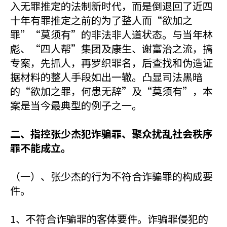
入无罪推定的法制新时代，而是倒退回了近四
十年有罪推定之前的为了整人而“欲加之
罪”“莫须有”的非法非人道状态。与当年林
彪、“四人帮”集团及康生、谢富治之流，搞
专案，先抓人，再罗织罪名，后查找和伪造证
据材料的整人手段如出一辙。凸显司法黑暗
的“欲加之罪，何患无辞”及“莫须有”，本
案是当今最典型的例子之一。
二、指控张少杰犯诈骗罪、聚众扰乱社会秩序
罪不能成立。
（一）、张少杰的行为不符合诈骗罪的构成要
件。
1、不符合诈骗罪的客体要件。诈骗罪侵犯的