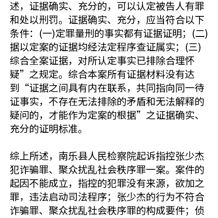
述，证据确实、充分的，可以认定被告人有罪
和处以刑罚。证据确实、充分，应当符合以下
条件：(一)定罪量刑的事实都有证据证明；(二)
据以定案的证据均经法定程序查证属实；(三)
综合全案证据，对所认定事实已排除合理怀
疑”之规定。综合本案所有证据材料没有达
到“证据之间具有内在联系，共同指向同一待
证事实，不存在无法排除的矛盾和无法解释的
疑问的，才能作为定案的根据”之证据确实、
充分的证明标准。
综上所述，南乐县人民检察院起诉指控张少杰
犯诈骗罪、聚众扰乱社会秩序罪一案。案件的
起因不能成立，指控的犯罪没有来源，欲加之
罪，违法启动司法程序；张少杰的行为不符合
诈骗罪、聚众扰乱社会秩序罪的构成要件；侦