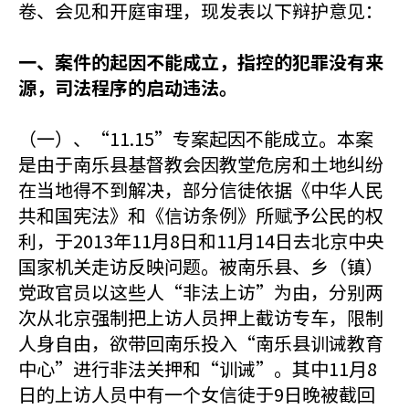
卷、会见和开庭审理，现发表以下辩护意见：
一、案件的起因不能成立，指控的犯罪没有来
源，司法程序的启动违法。
（一）、“11.15”专案起因不能成立。本案
是由于南乐县基督教会因教堂危房和土地纠纷
在当地得不到解决，部分信徒依据《中华人民
共和国宪法》和《信访条例》所赋予公民的权
利，于2013年11月8日和11月14日去北京中央
国家机关走访反映问题。被南乐县、乡（镇）
党政官员以这些人“非法上访”为由，分别两
次从北京强制把上访人员押上截访专车，限制
人身自由，欲带回南乐投入“南乐县训诫教育
中心”进行非法关押和“训诫”。其中11月8
日的上访人员中有一个女信徒于9日晚被截回