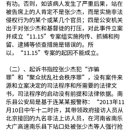
有功。否则，如该病人发生了严重后果，站在
被告席上的人肯定不是张少杰，而是实施非法
侵权行为的某个或某几个官员；四是公安机关
出于对张少杰和基督徒的打压，对此事件立案
并成立“11.15”专案组实施拘传、抓捕和拘
留、逮捕等侦查措施是错误的。所
以，“11.15”专案的起因不能成立。
（二）、起诉书指控张少杰犯“诈骗
罪”和“聚众扰乱社会秩序罪”，没有案件来
源和立案决定的司法程序和所需要的法律文
书，司法程序的启动没有前提和法律依据。南
乐县公安局是基于连某某报警称：“2013年11
月10日中午十二时许，其带领政府接访人员从
北京接回的九名非法上访人员，在河南省南乐
大广高速南乐县下站口处被张少杰等人强行抢