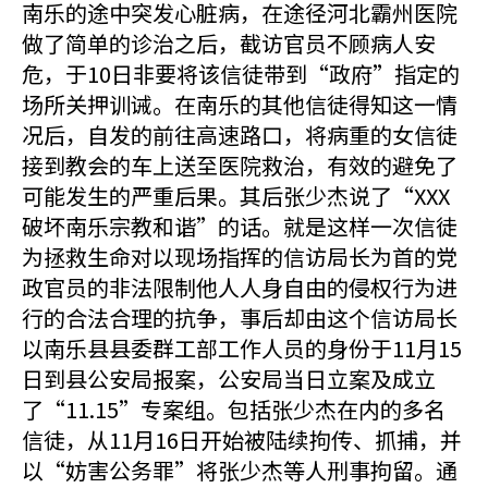
南乐的途中突发心脏病，在途径河北霸州医院
做了简单的诊治之后，截访官员不顾病人安
危，于10日非要将该信徒带到“政府”指定的
场所关押训诫。在南乐的其他信徒得知这一情
况后，自发的前往高速路口，将病重的女信徒
接到教会的车上送至医院救治，有效的避免了
可能发生的严重后果。其后张少杰说了“XXX
破坏南乐宗教和谐”的话。就是这样一次信徒
为拯救生命对以现场指挥的信访局长为首的党
政官员的非法限制他人人身自由的侵权行为进
行的合法合理的抗争，事后却由这个信访局长
以南乐县县委群工部工作人员的身份于11月15
日到县公安局报案，公安局当日立案及成立
了“11.15”专案组。包括张少杰在内的多名
信徒，从11月16日开始被陆续拘传、抓捕，并
以“妨害公务罪”将张少杰等人刑事拘留。通