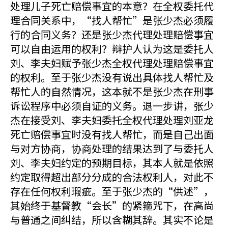
处理儿子死亡赔偿事宜的本意？在全权委托代
理合同关系中，“找人帮忙”是张少杰必须履
行的合同义务？还是张少杰代理处理赔偿事宜
可以自由运用的权利？辩护人认为这是委托人
刘、李夫妇赋予张少杰全权代理处理赔偿事宜
的权利。至于张少杰没有说出具体找人帮忙及
帮忙人的自然情况，这本就不是张少杰在刑事
诉讼程序中必须自证的义务。退一步讲，张少
杰在接受刘、李夫妇委托全权代理处理刘亚龙
死亡赔偿事宜时没有找人帮忙，而是自己出面
与对方协商，协商处理的结果达到了与委托人
刘、李夫妇约定的预期目标，其本人就是依照
约定取得超出部分分成的合法权利人，对此不
存在任何权利瑕疵。至于张少杰的“供述”，
其始终于基督教“会长”的紧箍咒下，在高尚
与普通之间纠结，所以含糊其辞。其实不论是