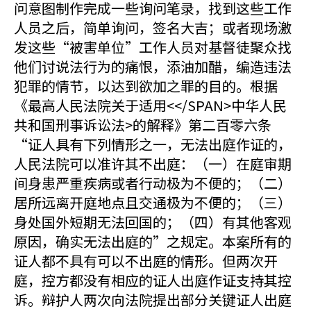
问意图制作完成一些询问笔录，找到这些工作
人员之后，简单询问，签名大吉；或者现场激
发这些“被害单位”工作人员对基督徒聚众找
他们讨说法行为的痛恨，添油加醋，编造违法
犯罪的情节，以达到欲加之罪的目的。根据
《最高人民法院关于适用<</SPAN>中华人民
共和国刑事诉讼法>的解释》第二百零六条
“证人具有下列情形之一，无法出庭作证的，
人民法院可以准许其不出庭：（一）在庭审期
间身患严重疾病或者行动极为不便的；（二）
居所远离开庭地点且交通极为不便的；（三）
身处国外短期无法回国的；（四）有其他客观
原因，确实无法出庭的”之规定。本案所有的
证人都不具有可以不出庭的情形。但两次开
庭，控方都没有相应的证人出庭作证支持其控
诉。辩护人两次向法院提出部分关键证人出庭