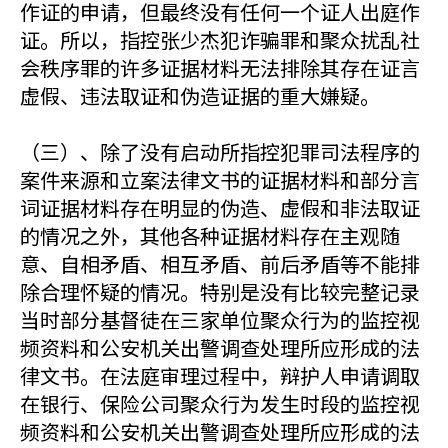
作证的申请，但最终没有任何一个证人出庭作
证。所以，指控张少杰犯诈骗罪和聚众扰乱社
会秩序罪的许多证据材料无法排除其存在证言
虚假、违法取证和伪造证据的重大嫌疑。
（三）、除了没有启动所指控犯罪司法程序的
案件来源和立案法律文书的证据材料和部分言
词证据材料存在明显的伪造、虚假和非法取证
的情况之外，其他各种证据材料存在主观随
意、自相矛盾、相互矛盾、前后矛盾等不能排
除合理怀疑的情况。特别是没有比较完整记录
当时部分基督徒在三家单位聚众行为的监控视
频资料和公安机关出警调查处理所应形成的法
律文书。在法庭审理过程中，辩护人申请调取
在银行、保险公司聚众行为发生时段的监控视
频资料和公安机关出警调查处理所应形成的法