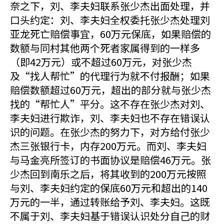
奈之下，刘、李夫妇联系张少杰出面处理，并
口头约定：刘、李夫妇全权委托张少杰处理刘
亚龙死亡赔偿事宜，60万元保底，如果赔偿的
数额与同村其他两个死者家属得到的一样多
（即42万元）或不超过60万元，对张少杰
及“找人帮忙”的代理行为就不付报酬；如果
赔偿数额超过60万元，超出的部分就与张少杰
找的“帮忙人”平分。这不存在张少杰对刘、
李夫妇进行欺诈，刘、李夫妇也不存在错误认
识的问题。在张少杰的努力下，对方给付张少
杰三张银行卡，内存200万元。而刘、李夫妇
与马金亮所签订的书面协议是赔偿46万元。张
少杰回到南乐之后，将其收到的200万元按照
与刘、李夫妇约定的保底60万元和超出的140
万元的一半，通过转账给予刘、李夫妇。这既
不属于刘、李夫妇基于错误认识处分自己的财