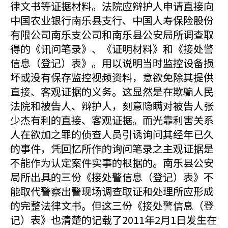
律文书等证据材料。法院应辩护人申请直接向
中国农业银行南乐县支行、中国人寿保险股份
有限公司南乐支公司和南乐县公安局所调查取
得的《讯问笔录》、《证明材料》和《接处警
信息（登记）表》。用以说明当时监控设备损
坏或没有保存监控视频资料，意欲免除其提供
直接、客观证据的义务。这显然是在欺骗人民
法院和被告人、辩护人，刻意隐瞒对被告人张
少杰有利的直接、客观证据。而光靠利害关系
人在欲加之罪的侦查人员引诱询问其经年已久
的事件，凭回忆所作的询问笔录之主观证据是
不能作为认定案件实事的根据的。南乐县公安
局所出具的三份《接处警信息（登记）表》不
能取代警察出警现场调查取证和处理所应形成
的完整法律文书。但这三份《接处警信息（登
记）表》也清楚的记载了2011年2月1日发生在