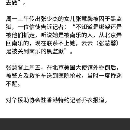
去做”。
周一上午传出张少杰的女儿张慧馨被囚于黑监
狱，一位信徒告诉记者：“不知道是绑架还是
被他们抓走，听说她是被南乐的人，从北京弄
回南乐的，现在联系不上她，云云（张慧馨）
是被关到南乐的黑监狱”。
张慧馨上周五，在北京美国大使馆外昏倒后，
被警方及救护车送到医院抢救，当时一度昏迷
不醒。
对华援助协会驻香港特约记者乔农报道。