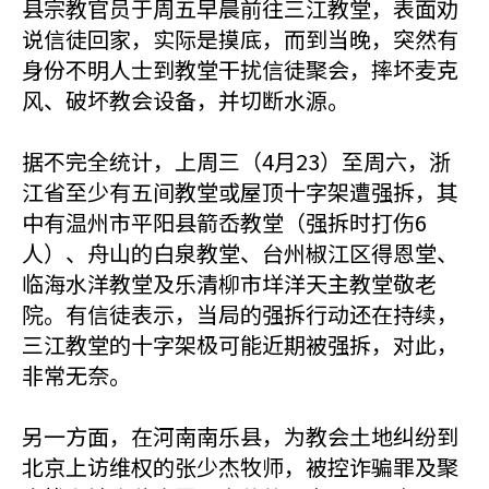
县宗教官员于周五早晨前往三江教堂，表面劝
说信徒回家，实际是摸底，而到当晚，突然有
身份不明人士到教堂干扰信徒聚会，摔坏麦克
风、破坏教会设备，并切断水源。
据不完全统计，上周三（4月23）至周六，浙
江省至少有五间教堂或屋顶十字架遭强拆，其
中有温州市平阳县箭岙教堂（强拆时打伤6
人）、舟山的白泉教堂、台州椒江区得恩堂、
临海水洋教堂及乐清柳市垟洋天主教堂敬老
院。有信徒表示，当局的强拆行动还在持续，
三江教堂的十字架极可能近期被强拆，对此，
非常无奈。
另一方面，在河南南乐县，为教会土地纠纷到
北京上访维权的张少杰牧师，被控诈骗罪及聚