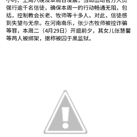
强行逾千名信徒，确保本周一的行动畅通无阻，包
括，控制教会长老、牧师等十多人。对此，信徒感
到失望与无奈。在河南南乐，张少杰牧师被控诈骗
等罪，本周二（4月29日）开庭前夕，其女儿张慧馨
等两人被绑架，据称被囚于黑监狱。