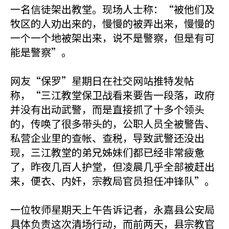
一名信徒架出教堂。现场人士称：“被他们及
牧区的人劝出来的，慢慢的被弄出来，慢慢的
一个一个地被架出来，说不是警察，但是有可
能是警察”。
网友“保罗”星期日在社交网站推特发帖
称，“三江教堂保卫战看来要告一段落，政府
并没有出动武警，而是直接抓了十多个领头
的，传唤了很多带头的，公职人员全被警告、
私营企业里的查帐、查税，导致武警还没出
现，三江教堂的弟兄姊妹们都已经非常疲惫
了，昨夜几百人护堂，但凌晨几乎全部被赶出
来，便衣、内奸，宗教局官员担任冲锋队”。
一位牧师星期天上午告诉记者，永嘉县公安局
具体负责这次清场行动，而前两天，县宗教官