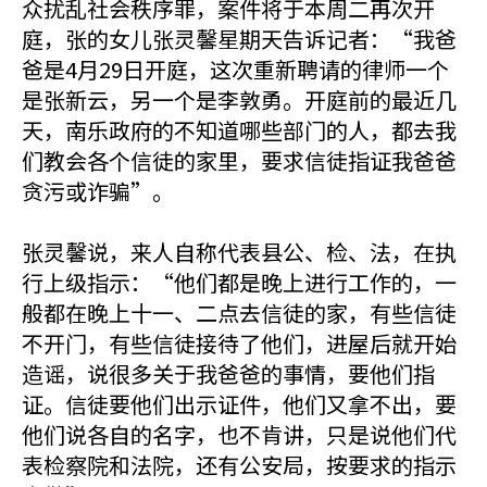
众扰乱社会秩序罪，案件将于本周二再次开
庭，张的女儿张灵馨星期天告诉记者：“我爸
爸是4月29日开庭，这次重新聘请的律师一个
是张新云，另一个是李敦勇。开庭前的最近几
天，南乐政府的不知道哪些部门的人，都去我
们教会各个信徒的家里，要求信徒指证我爸爸
贪污或诈骗”。
张灵馨说，来人自称代表县公、检、法，在执
行上级指示：“他们都是晚上进行工作的，一
般都在晚上十一、二点去信徒的家，有些信徒
不开门，有些信徒接待了他们，进屋后就开始
造谣，说很多关于我爸爸的事情，要他们指
证。信徒要他们出示证件，他们又拿不出，要
他们说各自的名字，也不肯讲，只是说他们代
表检察院和法院，还有公安局，按要求的指示