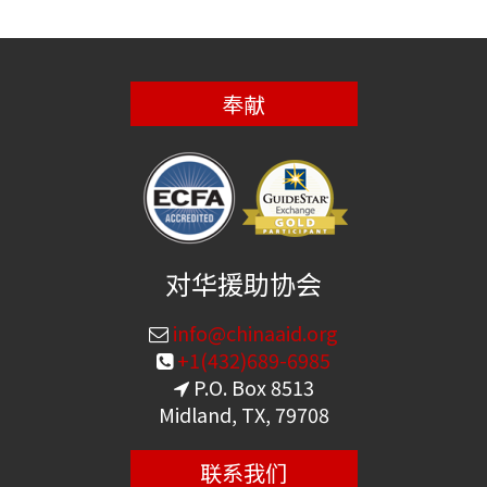
奉献
对华援助协会
info@chinaaid.org
+1(432)689-6985
P.O. Box 8513
Midland, TX, 79708
联系我们