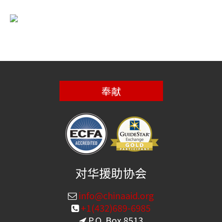
奉献
对华援助协会
info@chinaaid.org
+1(432)689-6985
P.O. Box 8513