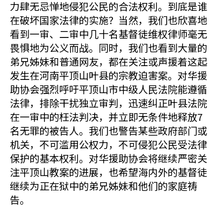
力肆无忌惮地侵犯公民的合法权利。到底是谁
在破坏国家法律的实施？当然，我们也欣喜地
看到一审、二审中几十名基督徒维权律师毫无
畏惧地为公义而战。同时，我们也看到大量的
弟兄姊妹和普通网友，都在关注或声援着这起
发生在河南平顶山叶县的宗教迫害案。对华援
助协会强烈呼吁平顶山市中级人民法院能遵循
法律，排除干扰独立审判，迅速纠正叶县法院
在一审中的枉法判决，并立即无条件地释放7
名无罪的被告人。我们也警告某些政府部门或
机关，不可滥用公权力，不可侵犯公民受法律
保护的基本权利。对华援助协会将继续严密关
注平顶山教案的进展，也希望海内外的基督徒
继续为正在狱中的弟兄姊妹和他们的家庭祷
告。