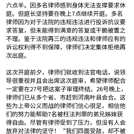
六点半。因多名律师感到身体无法支撑要求休
庭。但庭长坚持要在晚上7点继续开庭。多名
律师因为对于法院的违规违法进行投诉抗议要
求答复，但未能得到满意的答复或干脆被置之
不理。鉴于法院再三的违规违法和律师应有的
诉讼权利得不到保障，律师们决定集体拒绝再
次出庭。
这次开庭前夕，律师们就收到法官电话，说领
导很重视并且会出席这次庭审，希望律师配合
一定要在27号把这案子审理终结。26号晚上，
律师们已从多个省、市赶到河南叶县会合。这
些为上帝公义而战的律师们信心很足，相信他
们的努力能帮助7名被枉法判罪的弟兄姊妹获
得自由。尽管有律师受到了压力，但没有人会
放弃对法律的坚守！“我们四面受敌，却不被