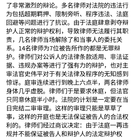
了非常激烈的辩论。多名律师对法院的违法行
为包括超期羁押、限制旁听、程序违法、法庭
回避等问题进行了抗议。由于法庭肆意剥夺辩
护人正常的辩护权利，导致律师无法履行其职
责，几名律师当场解除了和当事人的委托关
系。14名律师为7位被告所作的都是无罪辩
护。律师们对公诉人的法律条款适用、非法证
据、违规办案等进行了强有力的辩护，也对主
审法官史伟平对于有关法律及程序的无知感到
惊讶。庭审连续进行到晚上六点半，两名律师
身体几乎虚脱。律师们于是要求休庭，但法官
只同意休庭半小时。法院的计划是一定要在当
日完结二审审理。这样的审理只能是草草了
事，这样的开庭也是无法保证被告人的合法权
利的。律师们经过商议决定：由于法庭一再违
规并不能保证被告人和辩护人的法定辩护权