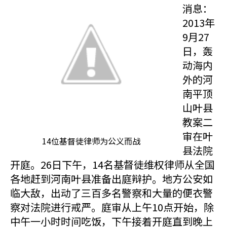
消息：
2013年
9月27
日，轰
动海内
外的河
南平顶
山叶县
教案二
审在叶
14位基督徒律师为公义而战
县法院
开庭。26日下午，14名基督徒维权律师从全国
各地赶到河南叶县准备出庭辩护。地方公安如
临大敌，出动了三百多名警察和大量的便衣警
察对法院进行戒严。庭审从上午10点开始，除
中午一小时时间吃饭，下午接着开庭直到晚上