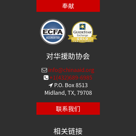
奉献
对华援助协会
info@chinaaid.org
+1(432)689-6985
P.O. Box 8513
Midland, TX, 79708
联系我们
相关链接