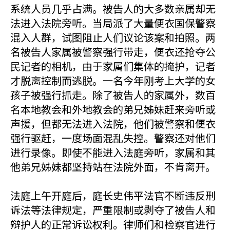
系统人员几乎占满。被告人的大多数亲属却无
法进入法院旁听。当局派了大量便衣国保警察
混入人群，试图阻止人们议论该案和拍照。两
名被告人家属被警察强行带走，便衣还抢夺公
民记者的相机，由于家属们集体的掩护，记者
才脱离控制而逃脱。一名今年刚考上大学的女
孩子被强行抓走。除了被告人的家属外，数百
名本地教会和外地教会的弟兄姊妹赶来旁听或
声援，但都无法进入法院，他们被警察和便衣
强行驱赶，一度场面混乱失控。警察还对他们
进行录像。即使不能进入法庭旁听，家属和其
他弟兄姊妹都坚持站在法院外面，不肯离开。
法庭上午开庭后，庭长史伟平法官不断违反刑
诉法等法律规定，严重限制或剥夺了被告人和
辩护人的正常诉讼权利。律师们和检察官进行