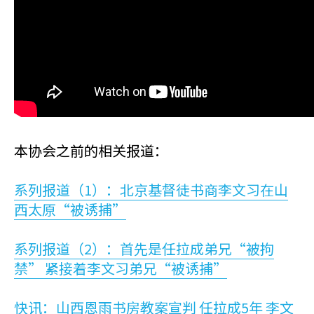
本协会之前的相关报道：
系列报道（1）：北京基督徒书商李文习在山
西太原“被诱捕”
系列报道（2）：首先是任拉成弟兄“被拘
禁” 紧接着李文习弟兄“被诱捕”
快讯：山西恩雨书房教案宣判 任拉成5年 李文