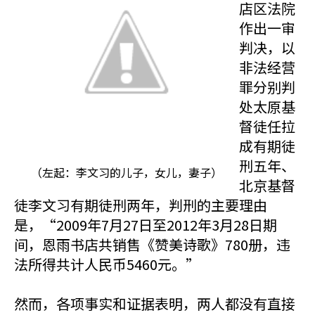
店区法院
作出一审
判决，以
非法经营
罪分别判
处太原基
督徒任拉
成有期徒
刑五年、
（左起：李文习的儿子，女儿，妻子）
北京基督
徒李文习有期徒刑两年，判刑的主要理由
是，“2009年7月27日至2012年3月28日期
间，恩雨书店共销售《赞美诗歌》780册，违
法所得共计人民币5460元。”
然而，各项事实和证据表明，两人都没有直接