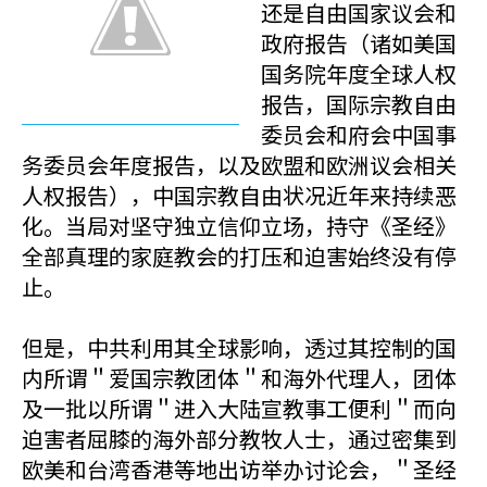
还是自由国家议会和
政府报告（诸如美国
国务院年度全球人权
报告，国际宗教自由
委员会和府会中国事
务委员会年度报告，以及欧盟和欧洲议会相关
人权报告），中国宗教自由状况近年来持续恶
化。当局对坚守独立信仰立场，持守《圣经》
全部真理的家庭教会的打压和迫害始终没有停
止。
但是，中共利用其全球影响，透过其控制的国
内所谓＂爱国宗教团体＂和海外代理人，团体
及一批以所谓＂进入大陆宣教事工便利＂而向
迫害者屈膝的海外部分教牧人士，通过密集到
欧美和台湾香港等地出访举办讨论会，＂圣经