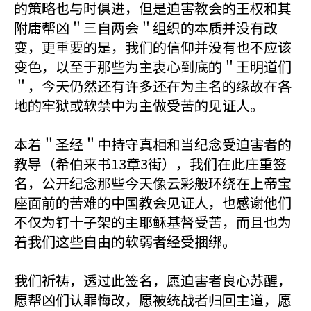
的策略也与时俱进，但是迫害教会的王权和其
附庸帮凶＂三自两会＂组织的本质并没有改
变，更重要的是，我们的信仰并没有也不应该
变色，以至于那些为主衷心到底的＂王明道们
＂，今天仍然还有许多还在为主名的缘故在各
地的牢狱或软禁中为主做受苦的见证人。
本着＂圣经＂中持守真相和当纪念受迫害者的
教导（希伯来书13章3街），我们在此庄重签
名，公开纪念那些今天像云彩般环绕在上帝宝
座面前的苦难的中国教会见证人，也感谢他们
不仅为钉十子架的主耶稣基督受苦，而且也为
着我们这些自由的软弱者经受捆绑。
我们祈祷，透过此签名，愿迫害者良心苏醒，
愿帮凶们认罪悔改，愿被统战者归回主道，愿