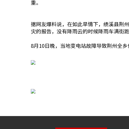
重。
据网友爆料说，在如此旱情下，绩溪县荆
灾的报告，没有降雨云的时候降雨车满街
8月10日晚，当地变电站故障导致荆州全