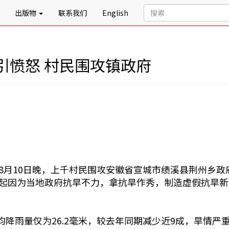
出版物
联系我们
English
引愤怒 村民围攻镇政府
8月10日晚，上千村民围攻安徽省宣城市绩溪县荆州乡
起因为当地政府抗旱不力，拿抗旱作秀，制造虚假抗旱新
均降雨量仅为26.2毫米，较去年同期减少近9成，旱情