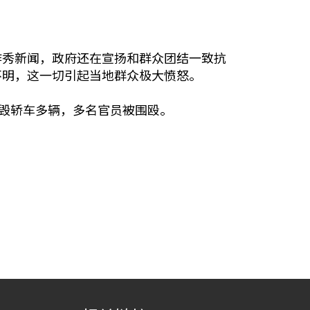
作秀新闻，政府还在宣扬和群众团结一致抗
不明，这一切引起当地群众极大愤怒。
砸毁轿车多辆，多名官员被围殴。