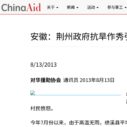
关于
新闻
运动
参与事工
安徽：荆州政府抗旱作秀
8/13/2013
对华援助协会
通讯员 2013年8月13日
村民愤怒。
今年7月份以来，由于高温无雨，绩溪县平