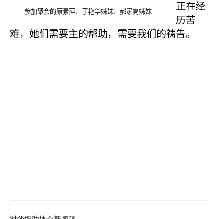
正在经
参加聚会的康素萍、于艳华姊妹、郝家
隽姊妹
历苦
难，她们需要主的帮助，需要我们的祷告。