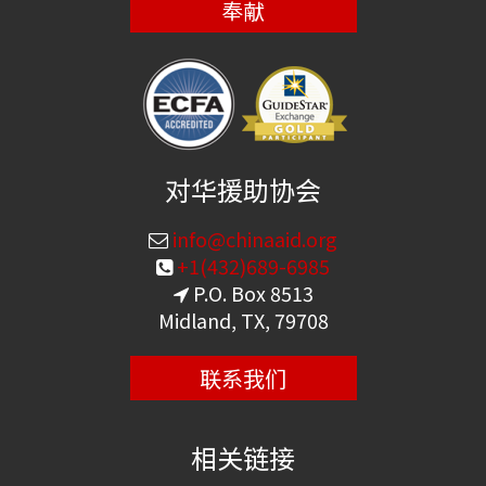
奉献
对华援助协会
info@chinaaid.org
+1(432)689-6985
P.O. Box 8513
Midland, TX, 79708
联系我们
相关链接