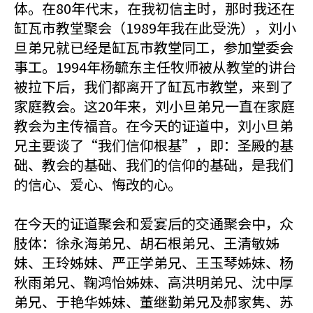
体。在80年代末，在我初信主时，那时我还在
缸瓦市教堂聚会（1989年我在此受洗），刘小
旦弟兄就已经是缸瓦市教堂同工，参加堂委会
事工。1994年杨毓东主任牧师被从教堂的讲台
被拉下后，我们都离开了缸瓦市教堂，来到了
家庭教会。这20年来，刘小旦弟兄一直在家庭
教会为主传福音。在今天的证道中，刘小旦弟
兄主要谈了“我们信仰根基”，即：圣殿的基
础、教会的基础、我们的信仰的基础，是我们
的信心、爱心、悔改的心。
在今天的证道聚会和爱宴后的交通聚会中，众
肢体：徐永海弟兄、胡石根弟兄、王清敏姊
妹、王玲姊妹、严正学弟兄、王玉琴姊妹、杨
秋雨弟兄、鞠鸿怡姊妹、高洪明弟兄、沈中厚
弟兄、于艳华姊妹、董继勤弟兄及郝家隽、苏