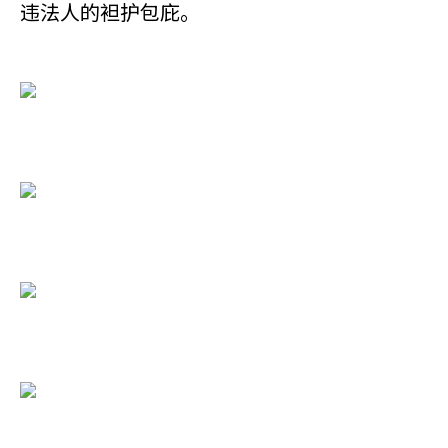
违法人的袒护包庇。