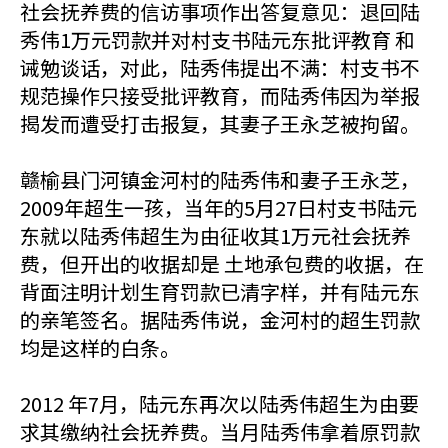
社会抚养费的信访事项作出答复意见：退回陆
秀伟1万元罚款并对村支书陆元东批评教育 和
诫勉谈话，对此，陆秀伟提出不满：村支书不
规范操作只接受批评教育，而陆秀伟因为举报
揭发而遭受打击报复，其妻子王永芝被拘留。
赣榆县门河镇金河村的陆秀伟和妻子王永芝，
2009年超生一孩，当年的5月27日村支书陆元
东就以陆秀伟超生为由征收其1万元社会抚养
费，但开出的收据却是 土地承包费的收据，在
背面注明计划生育罚款已清字样，并有陆元东
的亲笔签名。据陆秀伟说，金河村的超生罚款
均是这样的白条。
2012 年7月，陆元东再次以陆秀伟超生为由要
求其缴纳社会抚养费。当月陆秀伟拿着原罚款