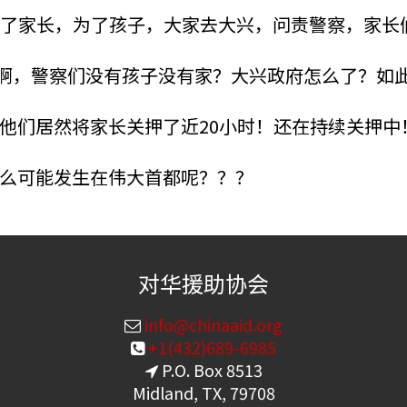
 为了家长，为了孩子，大家去大兴，问责警察，家长
啊，警察们没有孩子没有家？大兴政府怎么了？如
他们居然将家长关押了近20小时！还在持续关押中
么可能发生在伟大首都呢？？？
对华援助协会
info@chinaaid.org
+1(432)689-6985
P.O. Box 8513
Midland, TX, 79708