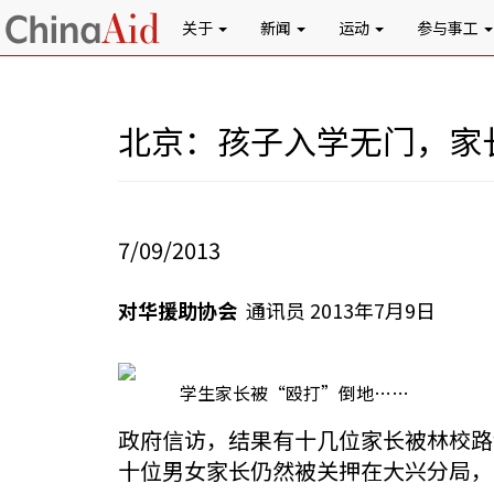
关于
新闻
运动
参与事工
北京：孩子入学无门，家
7/09/2013
对华援助协会
通讯员 2013年7月9日
学生家长被“殴打”倒地……
政府信访，结果有十几位家长被林校路
十位男女家长仍然被关押在大兴分局，