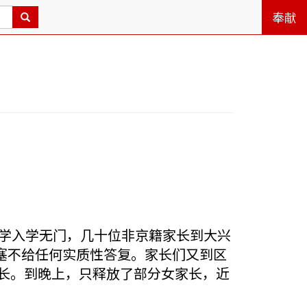
奉献
子小学入学无门，几十位非京籍家长到大兴
塞不给任何实质性答复。家长们又到区
长。到晚上，只释放了部分女家长，近