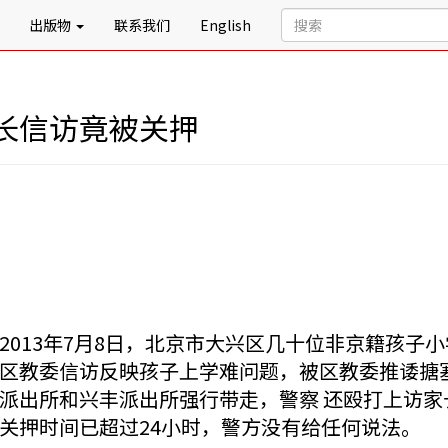
出版物
联系我们
English
长信访竟被关押
2013年7月8日，北京市大兴区几十位非京籍孩
区教委信访反映孩子上学难问题，被区教委推诿搪
派出所和兴丰派出所强行带走，警察 还殴打上访家
关押时间已超过24小时，警方没有给任何说法。