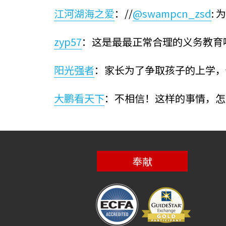
江河湖海之爱
：//
@swampcn_zsd
:
zyp57
：这是最最正常合理的义务教育
阳光强者
：家长为了争取孩子的上学，
大鹏看天下
：不相信！这样的事情，怎
奉献