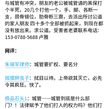
与城管有冲突，朋友的老公被城管请的黑保打
个半死，20几个打他一个，手、脚、各断一
支，颈骨错位，肋骨断三跟，去派出所讨公道
的家人朋友 四十多个全部被抓起来，到现在都
没有放出来。求公道。受害者老婆联系电话：
153-0788-5688 卢雅
网评：
朱瑞军律师
：城管要扩权、要名分
摇摆胖虫子
：拭目以待。上帝欲其灭亡，必先
令其疯狂。快了。
极品石头1
：城管……城管到底是什么部
门？！法律赋予了他们打人的权力吗？他们打