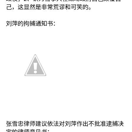
己，这显然是非常荒谬和可笑的。
刘萍的拘捕通知书：
张雪忠律师建议依法对刘萍作出不批准逮捕决
定的律师意见书：