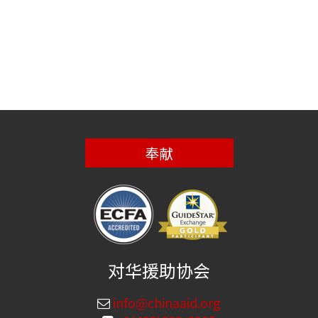
奉献
对华援助协会
info@chinaaid.org