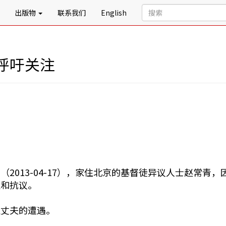
出版物
联系我们
English
呼吁关注
（2013-04-17），家住北京的基督徒异议人士赵常
注和抗议。
注丈夫的遭遇。