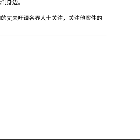
我们身边。
捕的丈夫吁请各界人士关注，关注他案件的