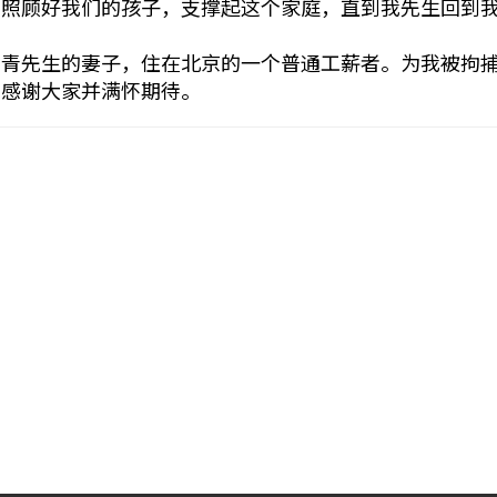
力照顾好我们的孩子，支撑起这个家庭，直到我先生回到
常青先生的妻子，住在北京的一个普通工薪者。为我被拘
地感谢大家并满怀期待。