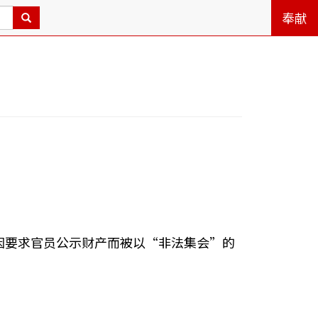
奉献
青，因要求官员公示财产而被以“非法集会”的