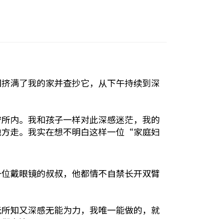
们挤满了我的家并查抄它，从下午持续到深
。
守所内。我和孩子一样对此深感迷茫，我的
地方走。我实在想不明白这样一位“家庭妇
一位戴眼镜的叔叔，他都情不自禁长开双臂
无所知又深感无能为力，我唯一能做的，就