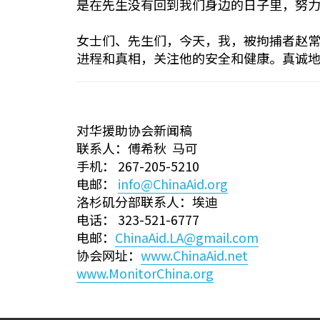
是在先生没有回到我们身边的日子里，努
女士们、先生们，今天，我，被拘捕者赵
进程和真相，关注他的安全和健康。真诚
对华援助协会新闻稿
联系人：傅希秋 马可
手机： 267-205-5210
电邮：
info@ChinaAid.org
洛杉矶分部联系人：埃迪
电话： 323-521-6777
电邮：
ChinaAid.LA@gmail.com
协会网址：
www.ChinaAid.net
www.MonitorChina.org