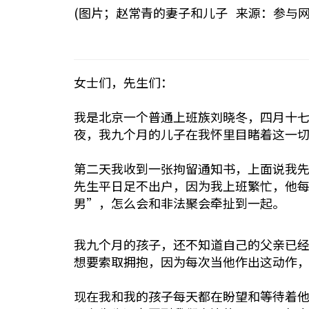
(图片；赵常青的妻子和儿子 来源：参与网
女士们，先生们：
我是北京一个普通上班族刘晓冬，四月十
夜，我九个月的儿子在我怀里目睹着这一
第二天我收到一张拘留通知书，上面说我
先生平日足不出户，因为我上班繁忙，他
男”，怎么会和非法聚会牵扯到一起。
我九个月的孩子，还不知道自己的父亲已
想要索取拥抱，因为每次当他作出这动作
现在我和我的孩子每天都在盼望和等待着