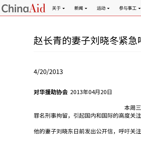
关于
新闻
运动
参与事工
赵长青的妻子刘晓冬紧急
4/20/2013
对华援助协会
2013年04月20日
本周三
罪名刑事拘留，引起国内和国际的高度关
他的妻子刘晓东日前发出公开信，呼吁关