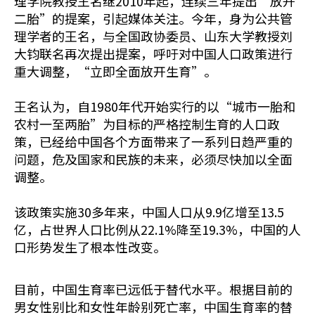
理学院教授王名继2010年起，连续三年提出“放开
二胎”的提案，引起媒体关注。今年，身为公共管
理学者的王名，与全国政协委员、山东大学教授刘
大钧联名再次提出提案，呼吁对中国人口政策进行
重大调整，“立即全面放开生育”。
王名认为，自1980年代开始实行的以“城市一胎和
农村一至两胎”为目标的严格控制生育的人口政
策，已经给中国各个方面带来了一系列日趋严重的
问题，危及国家和民族的未来，必须尽快加以全面
调整。
该政策实施30多年来，中国人口从9.9亿增至13.5
亿，占世界人口比例从22.1%降至19.3%，中国的人
口形势发生了根本性改变。
目前，中国生育率已远低于替代水平。根据目前的
男女性别比和女性年龄别死亡率，中国生育率的替