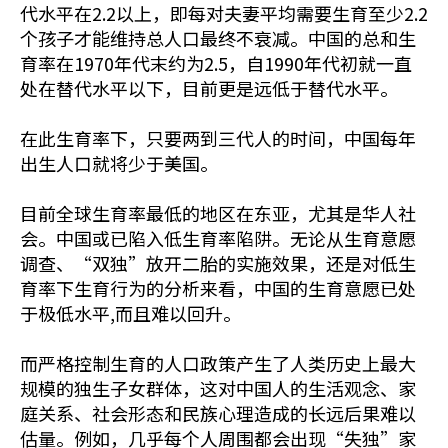
代水平在2.2以上，即每对夫妻平均需要生育至少2.2
个孩子才能维持总人口最终不衰减。中国的总和生
育率在1970年代末约为2.5，自1990年代初就一直
处在替代水平以下，目前更是远低于替代水平。
在此生育率下，只要两到三代人的时间，中国每年
出生人口就将少于美国。
目前全球生育率最低的地区在东亚，尤其是华人社
会。中国或已陷入低生育率陷阱。无论从生育意愿
调查、“双独”放开二胎的实施效果，还是对低生
育率下生育行为的分析来看，中国的生育意愿已处
于极低水平,而且难以回升。
而严格控制生育的人口政策产生了人类历史上最大
规模的独生子女群体，这对中国人的生活观念、家
庭关系、社会形态和民族心理造成的长远后果难以
估量。例如，几乎每个人周围都会出现“失独”家