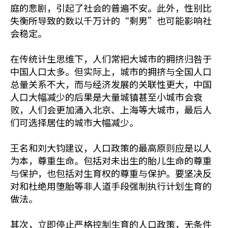
庭的悲剧，引起了社会的普遍不安。此外，性别比
失衡所导致的数以千万计的“剩男”也可能影响社
会稳定。
在传统计生思维下，人们常把大城市的拥挤归咎于
中国人口太多。但实际上，城市的拥挤与全国人口
总量关系不大，而与经济发展的关联性更大，中国
人口大幅减少的后果是大量城镇甚至小城市会衰
败，人们会更加涌入北京、上海等大城市，最后人
们可选择居住的城市大幅减少。
王名和刘大钧建议，人口政策的最高原则应是以人
为本，尊重生命。包括对未出生的胎儿生命的尊重
与保护，也包括对生育权的尊重与保护。要坚决反
对和杜绝用堕胎等非人道手段强制执行计划生育的
做法。
其次，立即停止严格控制生育的人口政策，无条件