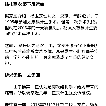
结扎两次 落下后遗症
据家属介绍，杨玉芝性别女、汉族、年龄42岁，于
1995年参加太康县计生手术，但第一次手术失败。
但就在2006年的一天凌晨5点，杨某又被县计生委
强行抓走再次手术。
然而， 就是因为这次手术，致使杨某在接下来的几
年中被后遗症折磨着身体，总是发生小肚疼痛等疾
病，常年不能断药，给家庭造成了严重的经济负
担。
诉求无果 一去无回
由于杨某一直认为是两次结扎手术给她带来的
痛苦，所以杨某近几年一直去计生委投诉维权。
像往常一样，2013年3月13日中午12点左右，杨某