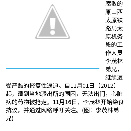
腐败的
原山西
太原铁
路局太
原机务
段的工
作人员
李茂林
弟兄，
继续遭
受严酷的报复性逼迫。自11月01日（2012）
起，遭到当地派出所的围困，无法出门，心脏
病的药物被抢走。11月16日，李茂林开始绝食
抗议，并通过网络呼吁关注。(图：李茂林弟
兄)