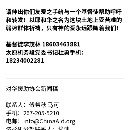
请伸出你们友爱之手给与一个基督徒帮助呼吁
和转发！以耶和华之名为这块土地上受苦难的
弱势群体祈祷，只有神的爱永远跟随着我们！
基督徒李茂林 18603463881
太原机务段党委书记杜勇手机：
18234002281
对华援助协会新闻稿
联系人：傅希秋 马可
手机：267-205-5210
电邮：info@ChinaAid.org
洛杉矶分部联系人：埃迪