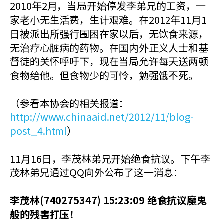
2010年2月，当局开始停发李弟兄的工资，一
家老小无生活费，生计艰难。在2012年11月1
日被派出所强行围困在家以后，无饮食来源，
无治疗心脏病的药物。在国内外正义人士和基
督徒的关怀呼吁下，现在当局允许每天送两顿
食物给他。但食物少的可怜，勉强饿不死。
（参看本协会的相关报道：
http://www.chinaaid.net/2012/11/blog-
post_4.html
）
11月16日，李茂林弟兄开始绝食抗议。下午李
茂林弟兄通过QQ向外公布了这一消息：
李茂林(740275347) 15:23:09 绝食抗议魔鬼
般的残害打压！