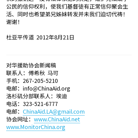
公民的信仰权利，使我们基督徒有正常信仰聚会生
活、同时也希望弟兄姊妹转发并未我们迫切代祷！
谢谢！
杜亚平传道 2012年8月21日
对华援助协会新闻稿
联系人：傅希秋 马可
手机：267-205-5210
电邮：info@ChinaAid.org
洛杉矶分部联系人：埃迪
电话：323-521-6777
电邮：
ChinaAid.LA@gmail.com
协会网址：
www.ChinaAid.net
www.MonitorChina.org