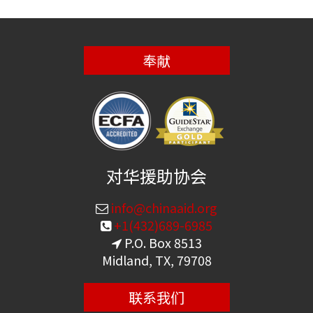
奉献
对华援助协会
info@chinaaid.org
+1(432)689-6985
P.O. Box 8513
Midland, TX, 79708
联系我们