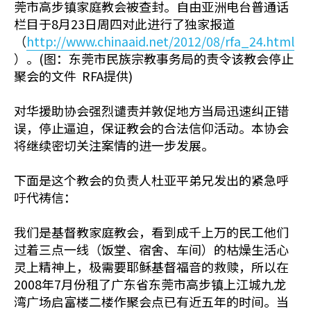
莞市高步镇家庭教会被查封。自由亚洲电台普通话
栏目于8月23日周四对此进行了独家报道
（
http://www.chinaaid.net/2012/08/rfa_24.html
）。(图：东莞市民族宗教事务局的责令该教会停止
聚会的文件 RFA提供)
对华援助协会强烈谴责并敦促地方当局迅速纠正错
误，停止逼迫，保证教会的合法信仰活动。本协会
将继续密切关注案情的进一步发展。
下面是这个教会的负责人杜亚平弟兄发出的紧急呼
吁代祷信：
我们是基督教家庭教会，看到成千上万的民工他们
过着三点一线（饭堂、宿舍、车间）的枯燥生活心
灵上精神上，极需要耶稣基督福音的救赎，所以在
2008年7月份租了广东省东莞市高步镇上江城九龙
湾广场启富楼二楼作聚会点已有近五年的时间。当