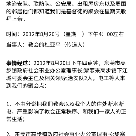
地治安队、联防队、公安局、出租屋房东以及周围
的邻居他们都知道我们是基督徒的聚会在星期天敬
拜上帝。
时间：2012年8月20号（星期一）下午4：00左右
当事人：教会的杜亚平（传道人）
事情经过：
2012年8月20日下午四点钟，东莞市高
步镇政府社会事业办公室理事长:黎寒来高步镇下江
城村委会主任及相关领导;治安队2人，电工等人来
到我们的聚会点：
1、不由分说把我们教会以及我个人的住处断水断
电，严重影响了教会正常秩序、和我们一家人的正
常生活；
2、东莞市高步镇政府社会事业办公室理事长:黎寒