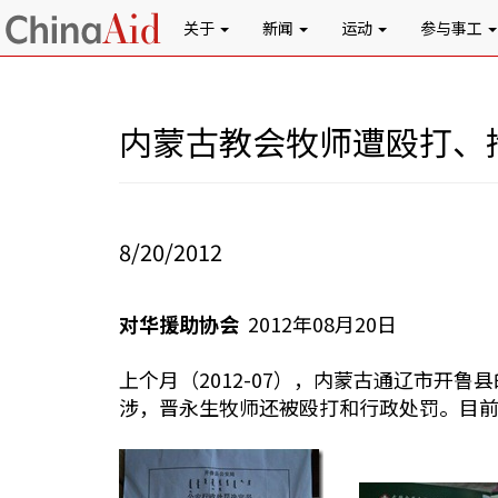
关于
新闻
运动
参与事工
内蒙古教会牧师遭殴打、
8/20/2012
对华援助协会
2012年08月20日
上个月（2012-07），内蒙古通辽市
涉，晋永生牧师还被殴打和行政处罚。目