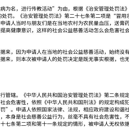
看病为名，进行传教活动”为由，根据《治安管理处罚法
0元的处罚。《治安管理处罚法》第二十七条第二项是“冒
。申请人当时与朋友们是在当地农村为农民量血压，送膏
民提高健康意识，这样的社会公益慈善活动怎么会危害社
证据来，因为申请人在当地的社会公益慈善活动，始终没
证据来，则本次被申请人的处罚决定是既无事实根据，也
进行管辖。《中华人民共和国治安管理处罚法》第二条规
有社会危害性，依照《中华人民共和国刑法》的规定构成
处罚”。申请人依照国家法律、法规，相应政府建设和谐
乡，本身是社会慈善公益行为，丝毫不具有社会危害性，
二十七条第二项和第十一条规定的情形，被申请人无权依