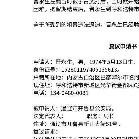
晋永生左胸当时被于占武打后，当时就开
困难。拘留期结束后，晋永生到呼和浩特市
鉴于所受到的粗暴违法逼迫，晋永生已经聘
复议申请书
申请人：晋永生，男，1974年5月13日生
身份证号：152801197405135613。
户籍所在地：内蒙古自治区巴彦淖尔市临河
现住址：呼和浩特市新城区光华街金都园C
电话：134-0480-0081.
被申请人：通辽市开鲁县公安局。
法定代表人： 职务：局长
住址：通辽市开鲁县新开大街51号。
复议请求：