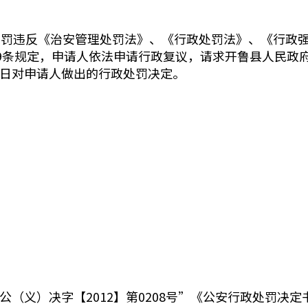
处罚违反《治安管理处罚法》、《行政处罚法》、《行政
9条规定，申请人依法申请行政复议，请求开鲁县人民政
29日对申请人做出的行政处罚决定。
。
开公（义）决字【2012】第0208号”《公安行政处罚决