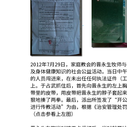
2012年7月29日，家庭教会的晋永生
及身体健康知识的社会公益活动。当日中
的人员闯进来，在未出任任何执法证件（
上。于占武抓住后，首先向晋永生的左上
带里的皮带，用皮带把晋永生的脖子套起
狠地揍了两拳。最后，派出所签发了“开公（
进行传教活动”为由，根据《治安管理处罚
（点击参看上左图）