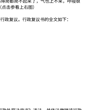
痛得爬都爬不起来了，气也上不来，呼吸很
（点击参看上右图）
起行政复议。行政复议书的全文如下：