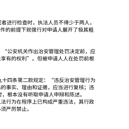
或者进行检查时，执法人员不得少于两人，
证件的前提下就强行对申请人展开了极其粗
：“公安机关作出治安管理处罚决定前，应
法享有的权利”。但被申请人人在处罚前根
九十四条第二款规定：“违反治安管理行为
出的事实、理由和证据，应当进行复核；违
时，根本没有听取申请人申辩和陈述。
执法行为在程序上已构成严重违法，其行政
必须严厉禁止。