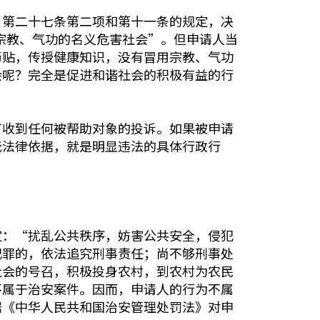
》第二十七条第二项和第十一条的规定，决
用宗教、气功的名义危害社会”。但申请人当
药贴，传授健康知识，没有冒用宗教、气功
会呢？完全是促进和谐社会的积极有益的行
有收到任何被帮助对象的投诉。如果被申请
无法律依据，就是明显违法的具体行政行
定：“扰乱公共秩序，妨害公共安全，侵犯
犯罪的，依法追究刑事责任；尚不够刑事处
社会的号召，积极投身农村，到农村为农民
不属于治安案件。因而，申请人的行为不属
据《中华人民共和国治安管理处罚法》对申