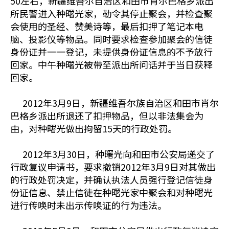
50左右，新疆维吾尔自治区和田市肖尔巴格乡派出
所民警进入种曙光家，勒令其停止聚会，并检查聚
会使用的圣经、赞美诗等，最后扣押了笔记本电
脑、投影仪等物品。同时要求检查参加聚会的信徒
身份证并一一登记，未提供身份证信息的不予放行
回家。中午种曙光被带至派出所问话并于当日获释
回家。
2012年3月9日，新疆维吾尔族自治区和田市肖尔
巴格乡派出所退还了扣押物品，但以非法集会为
由，对种曙光做出拘留15天的行政处罚。
2012年3月30日，种曙光向和田市公安局递交了
行政复议申请书，要求撤销2012年3月9日对其做出
的行政处罚决定，并确认执法人员强行登记信徒身
份证信息、禁止信徒在种曙光家中聚会和对种曙光
进行传唤时未出示传唤证的行为违法。