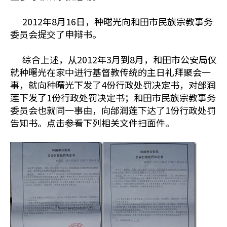
2012年8月16日，种曙光向和田市民族宗教事务
委员会提交了申辩书。
综合上述，从2012年3月到8月，和田市公安局仅
就种曙光在家中进行基督教传统的主日礼拜聚会一
事，就向种曙光下发了4份行政处罚决定书，对邰润
莲下发了1份行政处罚决定书；和田市民族宗教事务
委员会也就同一事由，向邰润莲下达了1份行政处罚
告知书。点击参看下列相关文件扫面件。