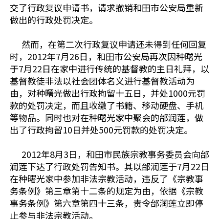
交了行政复议申请书，请求撤销和田市公安局重新
做出的行政处罚决定。
然而，在第二次行政复议申请还未得到任何回复
时，2012年7月26日，和田市公安局再次因种曙光
于7月22日在家中进行传统的基督教的主日礼拜，以
基督教徒非法以社会团体名义进行基督教活动为
由，对种曙光做出行政拘留十五日，并处1000元罚
款的处罚决定，而且收缴了书籍、移动硬盘、手机
等物品。同时也对在种曙光家中聚会的邰润莲，做
出了行政拘留10日并处500元罚款的处罚决定。
2012年8月3日，和田市民族宗教事务委员会向邰
润莲下达了行政处罚告知书。其以邰润莲于7月22日
在种曙光家中参加非法宗教活动，违反了《宗教事
务条例》第三章第十二条的规定为由，依据《宗教
事务条例》第六章第四十三条，责令邰润莲立即停
止参与非法宗教活动。