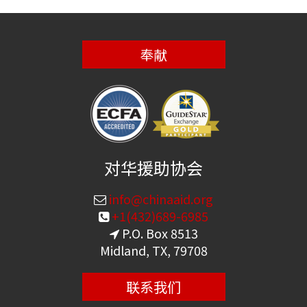
奉献
对华援助协会
info@chinaaid.org
+1(432)689-6985
P.O. Box 8513
Midland, TX, 79708
联系我们