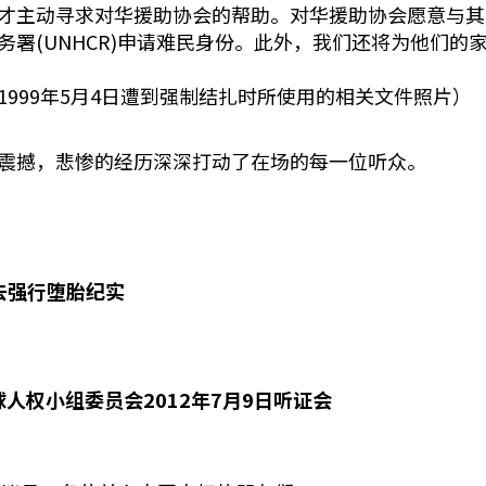
才主动寻求对华援助协会的帮助。对华援助协会愿意与其
务署(UNHCR)申请难民身份。此外，我们还将为他们的
1999年5月4日遭到强制结扎时所使用的相关文件照片）
震撼，悲惨的经历深深打动了在场的每一位听众。
行堕胎纪实
权小组委员会2012年7月9日听证会