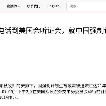
出版物
联系我们
English
电话到美国会听证会，就中国强制
希秋牧师的安排下，因强制计划生育政策被迫流亡达21
12-07-09）下午2点在美国众议院外交事务委员会举行
现场作证。