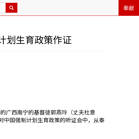
奉献
计划生育政策作证
年的广西南宁的基督徒郭燕玲（丈夫杜意
的针对中国强制计划生育政策的听证会中，从泰