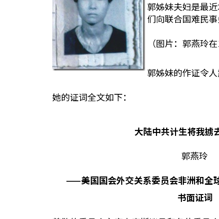
郭姊妹夫妇是最近
们向联合国难民事
（图片：郭燕玲在
郭姊妹的作证令人
她的证词全文如下：
大陆中共计生将我掳去强
郭燕玲
——美国国会外交关系委员会非洲和全球人
书面证词