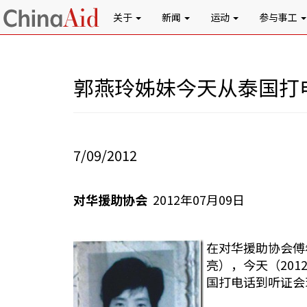
关于
新闻
运动
参与事工
郭燕玲姊妹今天从泰国打
7/09/2012
对华援助协会
2012年07月09日
在对华援助协会傅
亮），今天（20
国打电话到听证会