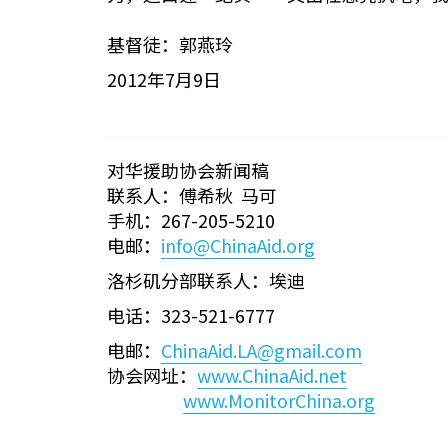
基督徒：郭燕玲
2012年7月9日
对华援助协会新闻稿
联系人：傅希秋 马可
手机：267-205-5210
电邮：
info@ChinaAid.org
洛杉矶分部联系人：埃迪
电话：323-521-6777
电邮：
ChinaAid.LA@gmail.com
协会网址：
www.ChinaAid.net
www.MonitorChina.org