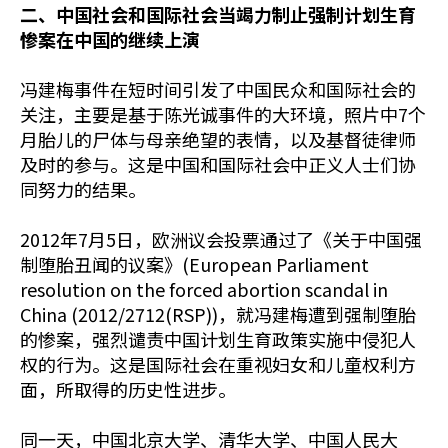
二、中国社会和国际社会当竭力制止强制计划生育
惨案在中国的继续上演
冯建梅事件在短时间引发了中国民众和国际社会的
关注，主要是基于陈光诚事件的大环境，照片中7个
月胎儿的尸体与母亲绝望的表情，以及基督徒律师
及时的参与。这是中国和国际社会中正义人士们协
同努力的结果。
2012年7月5日，欧洲议会投票通过了《关于中国强
制堕胎丑闻的议案》(European Parliament
resolution on the forced abortion scandal in
China (2012/2712(RSP))，就冯建梅遭到强制堕胎
的惨案，强烈谴责中国计划生育政策实施中侵犯人
权的行为。这是国际社会在重视妇女和儿童权利方
面，所取得的历史性进步。
同一天，中国北京大学、清华大学、中国人民大