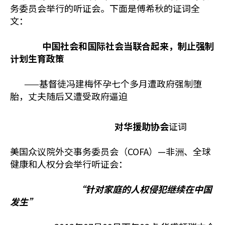
务委员会举行的听证会。下面是傅希秋的证词全
文：
中国社会和国际社会当联合起来，制止强制
计划生育政策
——基督徒冯建梅怀孕七个多月遭政府强制堕
胎，丈夫随后又遭受政府逼迫
对华援助协会
证词
美国众议院外交事务委员会（COFA）—非洲、全球
健康和人权分会举行听证会：
“针对家庭的人权侵犯继续在中国
发生”