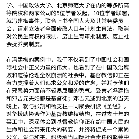
学、中国政法大学、北京师范大学在内的等多所高
等院校和两家公司的5位学者发起，10位学者联署，
就冯建梅事件，联合上书全国人大及其常务委员
会，请求立法者全面修改人口与计划生育法，取消
对公民生育权的限制、废止生育审批制度、废止社
会抚养费制度。
在冯建梅的案例中，我们不仅看到了中国社会和国
际社会中正义力量的伟大，也看到了在中国政治腐
败和道德伦理全然崩溃的社会中，基督教信仰正在
有力支撑着人们追求公义和爱的信念，并赋予他们
在邪恶势力面前不轻易屈服的勇气。受害者冯建梅
和邓吉元夫妇都是基督徒；邓吉元逃到北京的当天
晚上，就与张凯和杨支柱一同聚会研读《圣经》。
对华援助协会作为基督教维权结构，在过去十年的
事工中，深深体会到基督教信仰正在给中国人民的
生命和社会带来伟大的转变，并终将促成一个崇尚
公义、爱与和平、积极承当国际社会责任的繁荣中