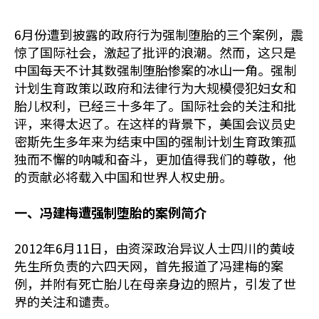
6月份遭到披露的政府行为强制堕胎的三个案例，震
惊了国际社会，激起了批评的浪潮。然而，这只是
中国每天不计其数强制堕胎惨案的冰山一角。强制
计划生育政策以政府和法律行为大规模侵犯妇女和
胎儿权利，已经三十多年了。国际社会的关注和批
评，来得太迟了。在这样的背景下，美国会议员史
密斯先生多年来为结束中国的强制计划生育政策孤
独而不懈的呐喊和奋斗，更加值得我们的尊敬，他
的贡献必将载入中国和世界人权史册。
一、冯建梅遭强制堕胎的案例简介
2012年6月11日，由资深政治异议人士四川的黄岐
先生所负责的六四天网，首先报道了冯建梅的案
例，并附有死亡胎儿在母亲身边的照片，引发了世
界的关注和谴责。