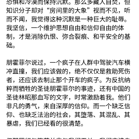
恐惧和冷漠而保持沉默。那么多藏人自焚，但
知识分子却对“房间里的大象”视而不见，听
而不闻，我觉得这种沉默是一种巨大的耻辱。
我坚信，一个维护思想自由和信仰自由的体
制，才是消除仇恨、弥合裂痕、和平安全的基
础。
朋霍菲尔说过，一个疯子在人群中驾驶汽车横
冲直撞，我们应该做的，绝不仅仅是救助死伤
者，还应该去制止那个开车的疯子。为反抗纳
粹而牺牲的圣徒朋霍菲尔的事迹，还有中国的
圣徒林昭那血写的文字，时常激励着我。他们
非凡的勇气，来自深厚的信仰。而一个缺乏信
仰、也缺乏法治的社会，其堕落、其混乱、其
暴虐，我们已经看的很清楚。