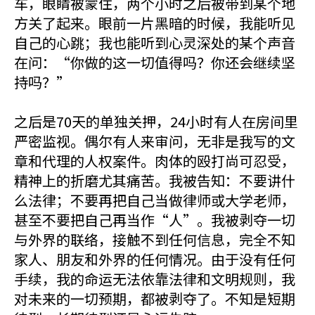
车，眼睛被蒙住，两个小时之后被带到某个地
方关了起来。眼前一片黑暗的时候，我能听见
自己的心跳；我也能听到心灵深处的某个声音
在问：“你做的这一切值得吗？你还会继续坚
持吗？”
之后是70天的单独关押，24小时有人在房间里
严密监视。偶尔有人来审问，无非是我写的文
章和代理的人权案件。肉体的殴打尚可忍受，
精神上的折磨尤其痛苦。我被告知：不要讲什
么法律；不要再把自己当做律师或大学老师，
甚至不要把自己再当作“人”。我被剥夺一切
与外界的联络，接触不到任何信息，完全不知
家人、朋友和外界的任何情况。由于没有任何
手续，我的命运无法依靠法律和文明规则，我
对未来的一切预期，都被剥夺了。不知是短期