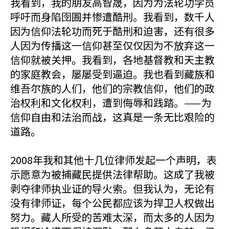
我看到，我的朋友高智晟，因为为法轮功学员
呼吁而身陷囹圄并惨遭酷刑。我看到，数千人
因为信仰法轮功而死于酷刑和迫害，还有很多
人因为传播这一信仰甚至仅仅因为不放弃这一
信仰就被关押。我看到，各地基督教和天主教
的家庭教会，屡屡受到逼迫。我也看到藏族和
维吾尔族的人们，他们的宗教信仰，他们的政
治权利和文化权利，遭到侮辱和践踏。——为
信仰自由和法治而战，这真是一条无比艰险的
道路。
2008年我和其他十几位律师发起一个声明，表
示愿意为被捕藏民提供法律帮助。这成了我被
剥夺律师执业证的导火索。但我认为，无论有
没有律师证，每个公民都应该为捍卫人权做出
努力。藏人所受的苦难太深，而太多的人因为