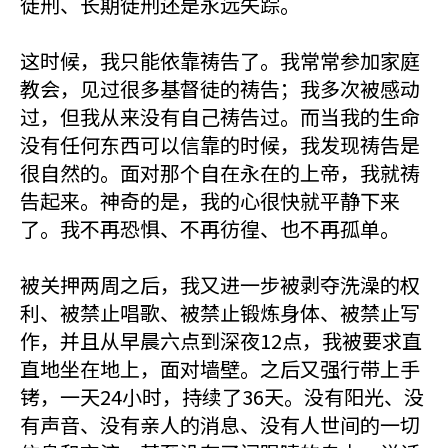
徒刑、长期徒刑还是永远失踪。
这时候，我只能依靠祷告了。我常常参加家庭
教会，见过很多基督徒的祷告；我多次被感动
过，但我从来没有自己祷告过。而当我的生命
没有任何东西可以信靠的时候，我发现祷告是
很自然的。面对那个自在永在的上帝，我就祷
告起来。神奇的是，我的心很快就平静下来
了。我不再恐惧、不再彷徨、也不再孤单。
被关押两周之后，我又进一步被剥夺洗澡的权
利、被禁止唱歌、被禁止锻炼身体、被禁止写
作，并且从早晨六点到深夜12点，我被要求直
直地坐在地上，面对墙壁。之后又强行带上手
铐，一天24小时，持续了36天。没有阳光、没
有声音、没有亲人的消息、没有人世间的一切