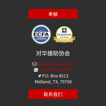
奉献
对华援助协会
info@chinaaid.org
+1(432)689-6985
P.O. Box 8513
Midland, TX, 79708
联系我们