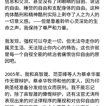
信息和交流、甚至没有了闭眼睛的自由、说话
的自由、睡觉的自由和支配身体的自由。这种
肉体酷刑和精神酷刑实际上剥夺了人之为人的
一切意义感。——但是靠着聆听心灵深处的生
命之声，我保持了尊严和力量。
我发现，强权可以夺走一切，但无法夺走你的
属灵生活、无法阻止你内心的祷告。这也许就
是每一个自视全能的统治者痛恨信仰自由的原
因吧。
2005年，我和高智晟、范亚峰等人为蔡卓华案
作无罪辩护。蔡卓华牧师和他的家人，因为印
刷圣经准备分发给信众而获刑。我不能忘记
的，除了高智晟的慷慨辩护，还有法官尤涛所
表现出来的对法律程序的蔑视和对信仰自由的