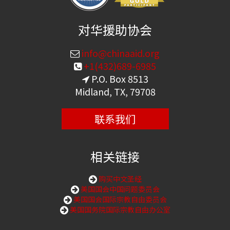
对华援助协会
info@chinaaid.org
+1(432)689-6985
P.O. Box 8513
Midland, TX, 79708
联系我们
相关链接
购买中文圣经
美国国会中国问题委员会
美国国会国际宗教自由委员会
美国国务院国际宗教自由办公室