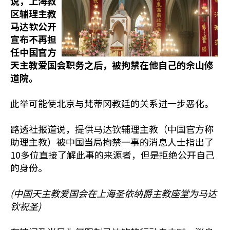
说，上海教
区辅理主教
马达钦公开
宣布不再担
任中国官方
天主教爱国会职务之后，被拘禁在他自己的佘山修
道院。
此举可能使北京与梵蒂冈教廷的关系进一步恶化。
路透社报道说，提供马达钦辅理主教（中国官方称
助理主教）被中国当局拘禁一事的消息人士指出了
10多位直接了解此事的来源者，但是拒绝公开自己
的身份。
(中国天主教爱国会在上海圣依纳爵主教座堂为马达
钦祝圣)