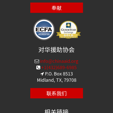
奉献
对华援助协会
info@chinaaid.org
+1(432)689-6985
P.O. Box 8513
Midland, TX, 79708
联系我们
相关链接