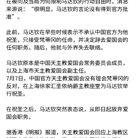
在被问及当局为何限制马达钦的行动自由时，消息
来源说：“很明显，马达钦的言论没有得到官方批
准”。
此前，马达钦在早些时候表示不承认中国官方为他
祝圣，只接受梵蒂冈的任命，并决定辞去爱国会的
任何职务。随后，他就与外界失去联络。
马达钦原本是中国天主教爱国会常务委员会成员，
以及上海市天主教爱国会副主任。
7月7日，中国官方天主教爱国会没有理会梵蒂冈的
反对，在上海徐家汇圣依纳爵主教座堂为马达钦举
行祝圣。
在祝圣之后，马达钦突然表态说，从即日起放弃爱
国会职务。
据香港《明报》报道，天主教爱国会回应上海教区