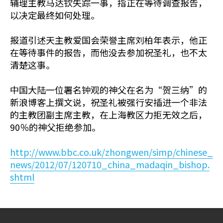
辅理主教马达钦失踪一事，指正在等待调查报告，
以决定最终如何处理。
报道引述天主教爱国会荣誉主席刘柏年表示，他正
在等待事件的报告，而他没去参加祝圣礼，也不太
清楚这事。
中国大陆一位署名钟观的神父在名为“贺三纳”的
新浪博客上撰文说，祝圣礼被强行安插进一个非法
的主教团副主席主教，在上海教区力拒无效之后，
90％的神父拒绝参加。
http://www.bbc.co.uk/zhongwen/simp/chinese_
news/2012/07/120710_china_madaqin_bishop.
shtml