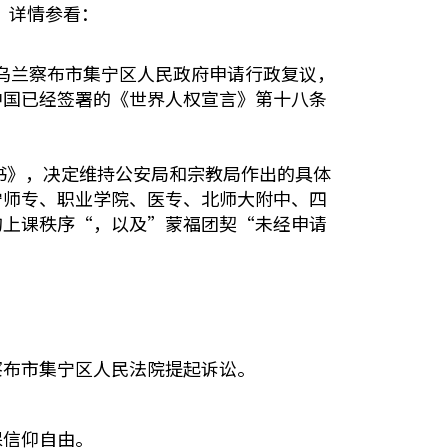
。详情参看：
于乌兰察布市集宁区人民政府申请行政复议，
中国已经签署的《世界人权宣言》第十八条
决定书》，决定维持公安局和宗教局作出的具体
宁师专、职业学院、医专、北师大附中、四
的上课秩序“，以及”蒙福团契“未经申请
察布市集宁区人民法院提起诉讼。
保信仰自由。