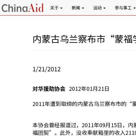
关于
新闻
运动
参与事工
内蒙古乌兰察布市“蒙福
1/21/2012
对华援助协会
2012年01月21日
2011年遭到取缔的内蒙古乌兰察布市的
本协会曾经报道过，2011年09月15日
福团契”。此外，没收奉献箱里的收入21