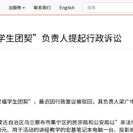
出版物
联系我们
English
学生团契”负责人提起行政诉讼
“蒙福学生团契”，最近因行政复议被驳回，其负责人梁广
，内蒙古自治区乌兰察布市集宁区的民宗局和公安局以”非
10元、用于活动的讲经教学的宏基笔记本电脑一台、投影