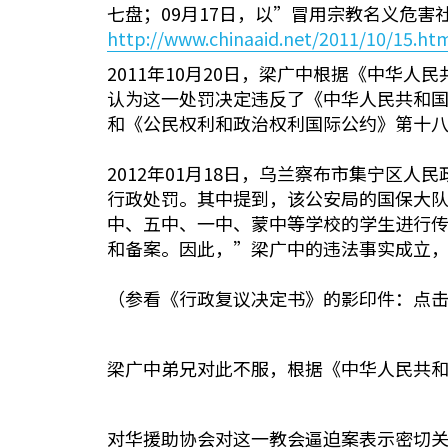
七盘；09月17日，以”冒用宗教名义危
http://www.chinaaid.net/2011/10/15.ht
2011年10月20日，梁广中根据《中华
认为这一处罚决定违反了《中华人民共和
和《公民权利和政治权利国际公约》第十
2012年01月18日，乌兰察布市集宁区
行政处罚。其中提到，该公安局的国保大
中、五中、一中、蒙中等学校的学生进行
和备案。因此，”梁广中的违法事实成立
（参看《行政复议决定书》的影印件：点
梁广中弟兄对此不服，根据《中华人民共
对华援助协会对这一教会逼迫案表示密切