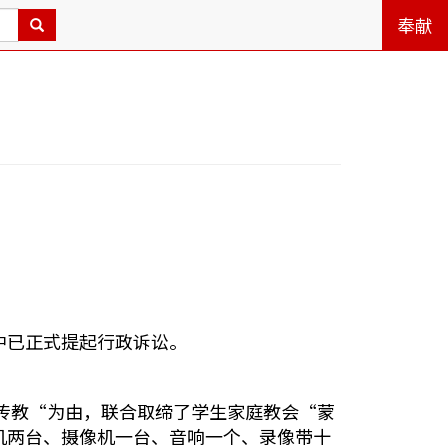
奉献
中已正式提起行政诉讼。
法传教“为由，联合取缔了学生家庭教会“蒙
机两台、摄像机一台、音响一个、录像带十