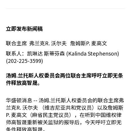
立即发布新闻稿
联合主席 弗兰克R. 沃尔夫 詹姆斯P. 麦高文
联系人：凯琳达 斯蒂芬森 (Kalinda Stephenson)
(202-225-3599)
汤姆.兰托斯人权委员会两位联合主席呼吁立即无条
件释放高智晟。
华盛顿消息 -- 汤姆.兰托斯人权委员会的联合主席弗
兰克R. 沃尔夫 （维吉尼亚共和党议员）以及詹姆斯
P. 麦高文（麻省民主党议员），在听到中国维权律
师高智晟重新被关监狱的报导后，今天呼吁立即无
条件释放高智晟。