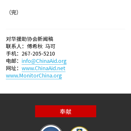
（完）
对华援助协会新闻稿
联系人：傅希秋 马可
手机：267-205-5210
电邮：
info@ChinaAid.org
网址：
www.ChinaAid.net
www.MonitorChina.org
奉献