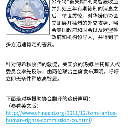
公布将"被失踪"的高智晟收监
并判处三年有期徒刑的消息之
后，举世震惊。对华援助协会
立即展开猛烈的外交攻势，照
会美国政府和国会以及欧盟等
政府和机构领导人，并得到了
多方迅速肯定的答复。
针对傅希秋牧师的敦促，美国会的汤姆.兰托斯人权
委员会率先反映，由两位联合主席发布声明，呼吁
立即无条件释放高智晟。
下面是对华援助协会翻译的这份声明：
（参看英文版：
http://www.chinaaid.org/2011/12/tom-lantos-
human-rights-commission-co.html
）