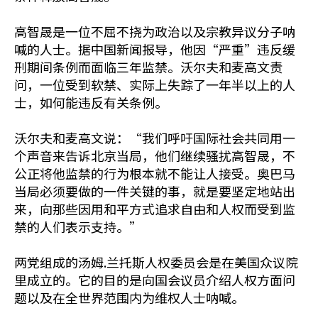
高智晟是一位不屈不挠为政治以及宗教异议分子呐
喊的人士。据中国新闻报导，他因“严重”违反缓
刑期间条例而面临三年监禁。沃尔夫和麦高文责
问，一位受到软禁、实际上失踪了一年半以上的人
士，如何能违反有关条例。
沃尔夫和麦高文说：“我们呼吁国际社会共同用一
个声音来告诉北京当局，他们继续骚扰高智晟，不
公正将他监禁的行为根本就不能让人接受。奥巴马
当局必须要做的一件关键的事，就是要坚定地站出
来，向那些因用和平方式追求自由和人权而受到监
禁的人们表示支持。”
两党组成的汤姆.兰托斯人权委员会是在美国众议院
里成立的。它的目的是向国会议员介绍人权方面问
题以及在全世界范围内为维权人士呐喊。