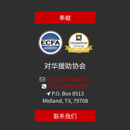
奉献
对华援助协会
info@chinaaid.org
+1(432)689-6985
P.O. Box 8513
Midland, TX, 79708
联系我们