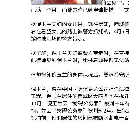
的会见中，
已满一个月，而警方称已经申请批捕，正
据倪玉兰夫妇的女儿讲，现在得知，西城警
右在看望女儿的路上被警方抓捕的。4月7
馆时被现场的警方带走。
据了解，倪玉兰夫妇被警方带走时，在直
此律师见到倪玉兰时，她拄着双拐都无法
律师得知倪玉兰的身体状况后，要求看守
倪玉兰，曾在中国国际贸易总公司担任法律
工程。倪玉兰居住的西城区大四条也在拆迁
11月，倪玉兰因“妨碍公务罪”被判一年
捕，并因“妨碍公务罪”被判刑2年。出狱
抓捕前，他们居住的房间已被断水断电一