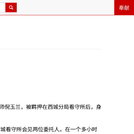
奉献
律师倪玉兰，被羁押在西城分局看守所后，身
西城看守所会见两位委托人。在一个多小时