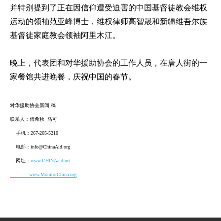
并特别提到了正在因信仰遭受迫害的中国基督徒教会维权
运动的领袖范亚峰博士，维权律师高智晟和新疆维吾尔族
基督徒家庭教会领袖阿里木江。
晚上，代表团和对华援助协会的工作人员，在唐人街的一
家餐馆共进晚餐，庆祝中国的春节。
对华援助协会新闻 稿
联系人：傅希秋 马可
手机：267-205-5210
电邮：info@ChinaAid.org
网址：
www.CHINAaid.net
www.MonitorChina.org