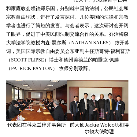
和家庭教会领袖郑乐国，分别就中国的法制，公民社会和
宗教自由现状，进行了发言探讨。几位美国的法律和宗教
学者也进行了简短的发言。与会者表示，这次研讨会开阔
了眼界，促进了中美民间法制交流合作的关系。乔治梅森
大学法学院教授内森·瑟尔斯（
NATHAN SALES
） 致开幕
词，美国国际宗教自由委员会东亚副主任斯哥特·福利普斯
（
SCOTT FLIPSE
）博士和德州美德兰的帕垂克·佩滕
（
PATRICK PAYTON
） 牧师分别致辞。
代表团在科克兰律师事务所
前大使Jackie Wolcott和博
尔顿大使助理