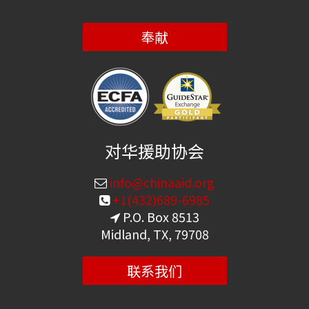
奉献
对华援助协会
info@chinaaid.org
+1(432)689-6985
P.O. Box 8513
Midland, TX, 79708
联系我们