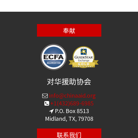
奉献
对华援助协会
info@chinaaid.org
+1(432)689-6985
P.O. Box 8513
Midland, TX, 79708
联系我们