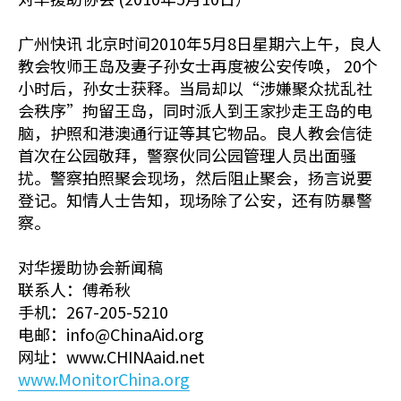
广州快讯 北京时间2010年5月8日星期六上午，良人
教会牧师王岛及妻子孙女士再度被公安传唤， 20个
小时后，孙女士获释。当局却以“涉嫌聚众扰乱社
会秩序”拘留王岛，同时派人到王家抄走王岛的电
脑，护照和港澳通行证等其它物品。良人教会信徒
首次在公园敬拜，警察伙同公园管理人员出面骚
扰。警察拍照聚会现场，然后阻止聚会，扬言说要
登记。知情人士告知，现场除了公安，还有防暴警
察。
对华援助协会新闻稿
联系人：傅希秋
手机：267-205-5210
电邮：info@ChinaAid.org
网址：www.CHINAaid.net
www.MonitorChina.org