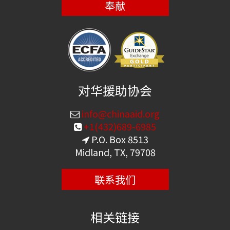
奉献
对华援助协会
info@chinaaid.org
+1(432)689-6985
P.O. Box 8513
Midland, TX, 79708
联系我们
相关链接