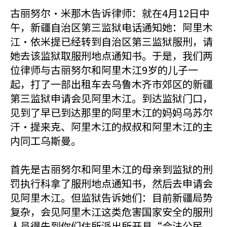
古丽努尔·米那木告诉律师：就在4月12日中
午，新疆自治区第三监狱电话通知她：阿里木
江·依米提已经转到自治区第三监狱服刑，请
她去该监狱取服刑地点通知书。于是，我们两
位律师与古丽努尔和阿里木江9岁的儿子一
起，打了一部出租车去乌鲁木齐市郊区的新疆
第三监狱申请会见阿里木江。到达监狱门口，
见到了早已到达那里的阿里木江的妈妈乌苏尔
汗·提来克、阿里木江的叔叔和阿里木江的主
内同工乌斯曼。
首先是古丽努尔和阿里木江的母亲到监狱的刑
罚执行科拿了服刑地点通知书，然后去申请会
见阿里木江。但监狱告诉她们：目前新疆局势
复杂，会见阿里木江这类危害国家安全的服刑
人员得先到你们住所派出所开具“合法公民