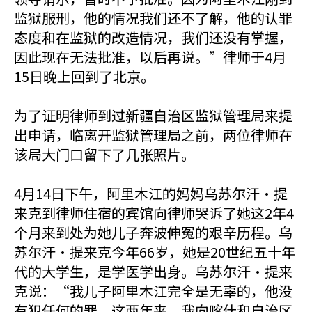
监狱服刑，他的情况我们还不了解，他的认罪
态度和在监狱的改造情况，我们还没有掌握，
因此现在无法批准，以后再说。”律师于4月
15日晚上回到了北京。
为了证明律师到过新疆自治区监狱管理局来提
出申请，临离开监狱管理局之前，两位律师在
该局大门口留下了几张照片。
4月14日下午，阿里木江的妈妈乌苏尔汗·提
来克到律师住宿的宾馆向律师哭诉了她这2年4
个月来到处为她儿子奔波伸冤的艰辛历程。乌
苏尔汗·提来克今年66岁，她是20世纪五十年
代的大学生，是学医学出身。乌苏尔汗·提来
克说：“我儿子阿里木江完全是无辜的，他没
有犯任何的罪。这两年来，我向喀什和自治区