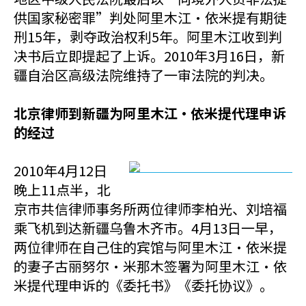
供国家秘密罪”判处阿里木江·依米提有期徒
刑15年，剥夺政治权利5年。阿里木江收到判
决书后立即提起了上诉。2010年3月16日，新
疆自治区高级法院维持了一审法院的判决。
北京律师到新疆为阿里木江·依米提代理申诉
的经过
2010年4月12日
晚上11点半，北
京市共信律师事务所两位律师李柏光、刘培福
乘飞机到达新疆乌鲁木齐市。4月13日一早，
两位律师在自己住的宾馆与阿里木江·依米提
的妻子古丽努尔·米那木签署为阿里木江·依
米提代理申诉的《委托书》《委托协议》。