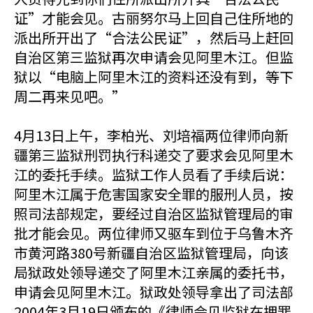
证”才能会见。古丽努尔马上回自己住所地的
派出所开出了“合法公民证”，然后马上赶回
自治区第三监狱再次申请会见阿里木江。但监
狱以“电脑上阿里木江的资料还没有到，等下
周二再来见吧。”
4月13日上午，李柏光、刘培福两位律师向新
疆第三监狱刑罚执行科递交了要求会见阿里木
江的委托手续。监狱工作人员看了手续后说：
阿里木江属于危害国家安全罪的服刑人员，按
照司法部规定，要经过自治区监狱管理局的审
批才能会见。两位律师又驱车到位于乌鲁木齐
市黄河路380号新疆自治区监狱管理局，向该
局狱政处领导递交了阿里木江亲属的委托书，
申请会见阿里木江。狱政处领导拿出了司法部
2004年3月19日颁布的《律师会见监狱在押罪