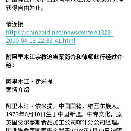
获得自由为止。
请连接
https://chinaaid.net/newscenter/1322-
2010-04-13-22-33-41.html
附阿里木江宗教迫害案简介和律师此行经过介
绍：
阿里木江·伊米提
案情介绍
阿里木江·依米提，中国国籍，维吾尔族人。
1973年6月10日生于中国新疆。中专文化，原
英国贾尔豪斯食品加工公司喀什分公司经理。
因涉嫌危害国家安全罪于2008年1月12日被喀