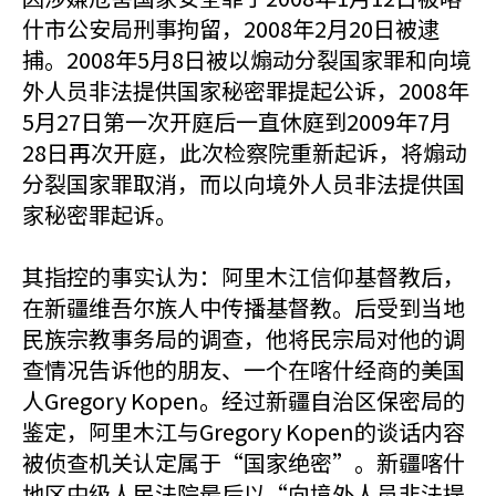
什市公安局刑事拘留，2008年2月20日被逮
捕。2008年5月8日被以煽动分裂国家罪和向境
外人员非法提供国家秘密罪提起公诉，2008年
5月27日第一次开庭后一直休庭到2009年7月
28日再次开庭，此次检察院重新起诉，将煽动
分裂国家罪取消，而以向境外人员非法提供国
家秘密罪起诉。
其指控的事实认为：阿里木江信仰基督教后，
在新疆维吾尔族人中传播基督教。后受到当地
民族宗教事务局的调查，他将民宗局对他的调
查情况告诉他的朋友、一个在喀什经商的美国
人Gregory Kopen。经过新疆自治区保密局的
鉴定，阿里木江与Gregory Kopen的谈话内容
被侦查机关认定属于“国家绝密”。新疆喀什
地区中级人民法院最后以“向境外人员非法提