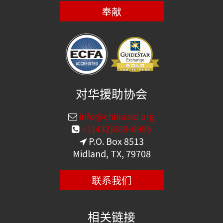
奉献
对华援助协会
info@chinaaid.org
+1(432)689-6985
P.O. Box 8513
Midland, TX, 79708
联系我们
相关链接