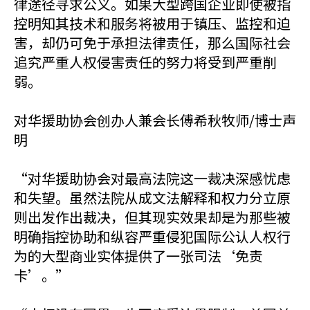
律途径寻求公义。如果大型跨国企业即使被指
控明知其技术和服务将被用于镇压、监控和迫
害，却仍可免于承担法律责任，那么国际社会
追究严重人权侵害责任的努力将受到严重削
弱。
对华援助协会创办人兼会长傅希秋牧师/博士声
明
“对华援助协会对最高法院这一裁决深感忧虑
和失望。虽然法院从成文法解释和权力分立原
则出发作出裁决，但其现实效果却是为那些被
明确指控协助和纵容严重侵犯国际公认人权行
为的大型商业实体提供了一张司法‘免责
卡’。”