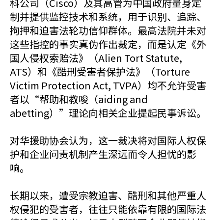
科公司（Cisco）及其高管为中国政府量身定
制并提供监控技术和系统，用于识别、追踪、
拘押和迫害法轮功信仰群体。最高法院并未对
这些指控的事实真伪作出裁定，而是认定《外
国人侵权索赔法》（Alien Tort Statute,
ATS）和《酷刑受害者保护法》（Torture
Victim Protection Act, TVPA）均不允许受害
者以“帮助和教唆（aiding and
abetting）”理论向相关企业提起民事诉讼。
对华援助协会认为，这一裁决将对国际人权保
护和企业问责机制产生深远而令人担忧的影
响。
长期以来，遭受宗教迫害、酷刑和其他严重人
权侵犯的受害者，往往只能依靠有限的国际法