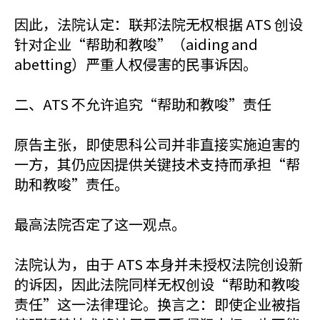
因此，法院认定：联邦法院无权根据 ATS 创设
针对企业“帮助和教唆”（aiding and
abetting）严重人权侵害的民事诉因。
二、ATS 不允许追究“帮助和教唆”责任
原告主张，即使思科公司并非直接实施迫害的
一方，其仍应因提供关键技术支持而承担“帮
助和教唆”责任。
最高法院否定了这一观点。
法院认为，由于 ATS 本身并未授权法院创设新
的诉因，因此法院同样无权创设“帮助和教唆
责任”这一法律理论。换言之：即使企业被指