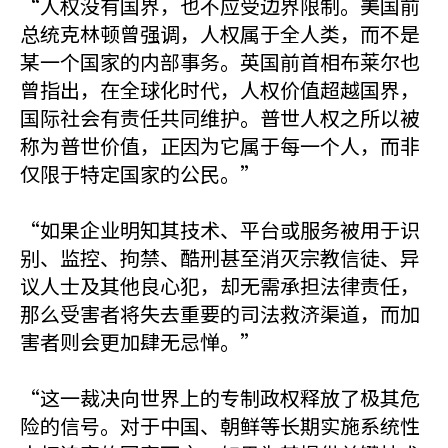
“人权没有国界，也不应受边界限制。美国前
总统克林顿曾强调，人权属于全人类，而不是
某一个国家的内部事务。英国前首相布莱尔也
曾指出，在全球化时代，人权价值超越国界，
国际社会有责任共同维护。普世人权之所以被
称为普世价值，正因为它属于每一个人，而非
仅限于特定国家的公民。”
“如果企业明知其技术、平台或服务被用于识
别、监控、拘禁、酷刑甚至消灭宗教信徒、异
议人士及其他良心犯，却无需承担法律责任，
那么受害者将失去重要的司法救济渠道，而加
害者则会更加肆无忌惮。”
“这一裁决向世界上的专制政权释放了极其危
险的信号。对于中国、朝鲜等长期实施系统性