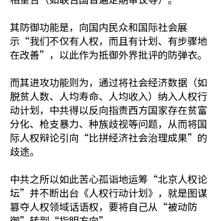
其防御功能是，向国内民众和国际社会展
示“我们不仅有人权，而且有计划、有步骤地
在改善”，以此作为抵御外界批评的防弹衣。
而其进攻功能则为，通过将社会经济数据（如
脱贫人数、人均寿命、人均收入）纳入人权行
动计划，中共得以反向指责西方国家存在贫富
分化、枪支暴力、种族歧视等问题，从而将国
际人权辩论引向“比拼经济社会治理成果”的
歧途。
中共之所以如此苦心孤诣地运筹“北京人权论
坛”并不断出台《人权行动计划》，就是图谋
篡夺人权领域话语权，要将自己从“被动防
御”转到“指明方向”。