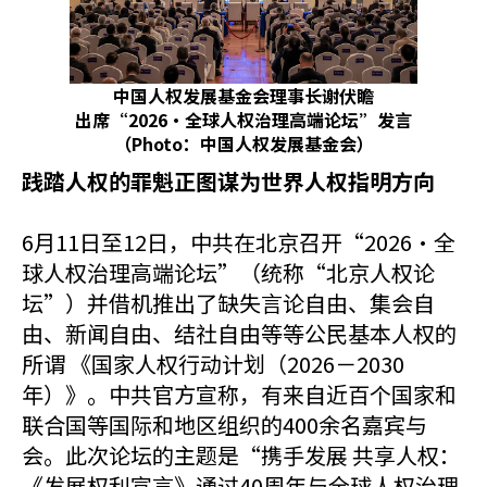
中国人权发展基金会理事长谢伏瞻
出席“2026•全球人权治理高端论坛”发言
（Photo：中国人权发展基金会）
践踏人权的罪魁正图谋为世界人权指明方向
6月11日至12日，中共在北京召开“2026·全
球人权治理高端论坛”（统称“北京人权论
坛”）并借机推出了缺失言论自由、集会自
由、新闻自由、结社自由等等公民基本人权的
所谓 《国家人权行动计划（2026－2030
年）》。中共官方宣称，有来自近百个国家和
联合国等国际和地区组织的400余名嘉宾与
会。此次论坛的主题是“携手发展 共享人权：
《发展权利宣言》通过40周年与全球人权治理