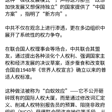
加快发展又想保持独立”的国家提供了“中国
方案”，指明了“新方向”。
中共不仅在观念上进行渗透，更在多边组织中
展开了系统性的权力争夺。
在联合国人权理事会等场合，中共联合其盟
友，通过提出各种淡化个人权利、强调国家主
权和经济发展的决议草案，逐步蚕食和改变联
合国自1948年《世界人权宣言》确立以来的普
适人权标准。
这种做法被称为“白蚁效应”——它不公开砸
碎既有的国际人权大厦，而是通过修改词汇定
义、削减人权特别报告员的预算、阻挠非政府
组织（NGO）获得联合国咨商地位等手段，从