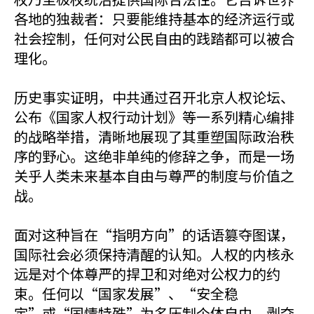
各地的独裁者：只要能维持基本的经济运行或
社会控制，任何对公民自由的践踏都可以被合
理化。
历史事实证明，中共通过召开北京人权论坛、
公布《国家人权行动计划》等一系列精心编排
的战略举措，清晰地展现了其重塑国际政治秩
序的野心。这绝非单纯的修辞之争，而是一场
关乎人类未来基本自由与尊严的制度与价值之
战。
面对这种旨在“指明方向”的话语篡夺图谋，
国际社会必须保持清醒的认知。人权的内核永
远是对个体尊严的捍卫和对绝对公权力的约
束。任何以“国家发展”、“安全稳
定”或“国情特殊”为名压制个体自由、剥夺