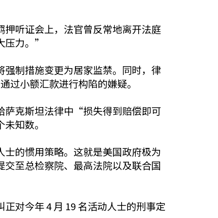
羁押听证会上，法官曾反常地离开法庭
大压力。”
将强制措施变更为居家监禁。同时，律
门通过小额汇款进行构陷的嫌疑。
哈萨克斯坦法律中“损失得到赔偿即可
个未知数。
人士的惯用策略。这就是美国政府极为
提交至总检察院、最高法院以及联合国
今年 4 月 19 名活动人士的刑事定