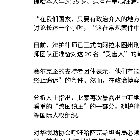
提哈本人年逾 55 岁、患有严重心脏
“在我们国家，只要有政治介入的地方
讨论长达一个小时，“这在常规案件中
目前，辩护律师已正式向阿拉木图州刑
师团队正准备对这 20 名“受害人
赛尔克坚的支持者团体表示，他们有能
终止追诉”的条件。然而，在政治博弈
分析人士指出，此案再次暴露出中亚地
看重的“跨国镇压”的一部分。辩护律
等国际人权组织。
对华援助协会呼吁哈萨克斯坦当局必须停