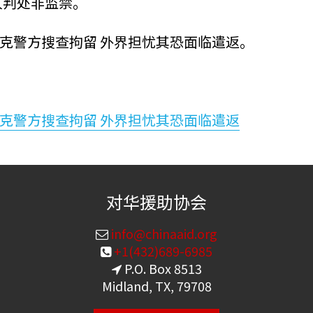
 人判处非监禁。
克警方搜查拘留 外界担忧其恐面临遣返。
克警方搜查拘留 外界担忧其恐面临遣返
对华援助协会
info@chinaaid.org
+1(432)689-6985
P.O. Box 8513
Midland, TX, 79708