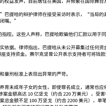
的权益发声，目前居住在美国，并频繁在国际舞台
”巴提哈的辩护律师在接受采访时表示，“当局的
闭嘴。”
提交的指控。这些人声称，巴提哈欺骗他们汇款以用于
实依据。律师指出，巴提哈从未公开募集过任何资
与讲座支持资金。赛尔克坚曾公开表示支持者可将钱
和量刑标准上表现出异常的严苛。
养育未成年子女的女性，即使罪名成立，通常也应
金额高达 10 亿坚戈（约合 220 万美元），受害
额不足 100 万坚戈（约合 2200 美元），单笔汇