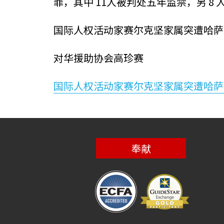
罪，其中 11人被判处五年监禁，另 8
国际人权活动家赛尔克坚家属突遭哈萨
对华援助协会高珍赛
国际人权活动家赛尔克坚家属突遭哈萨
奉献