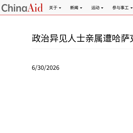
关于
新闻
运动
参与事工
政治异见人士亲属遭哈萨
6/30/2026