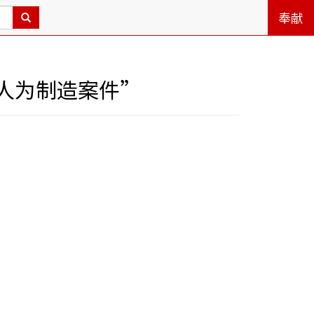
奉献
人为制造案件”