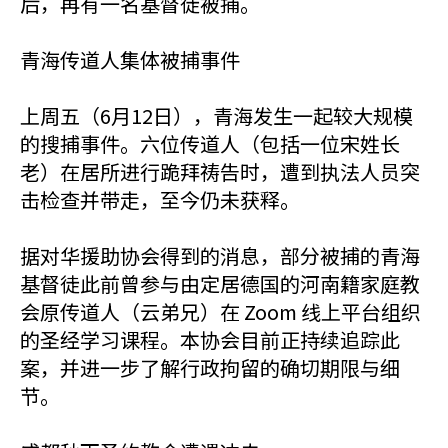
后，再有一名基督徒被捕。
青海传道人集体被捕事件
上周五（6月12日），青海发生一起较大规模
的搜捕事件。六位传道人（包括一位宋姓长
老）在居所进行跪拜祷告时，遭到执法人员突
击检查并带走，至今仍未获释。
据对华援助协会得到的消息，部分被捕的青海
基督徒此前曾参与由定居德国的河南籍家庭教
会原传道人（云弟兄）在 Zoom 线上平台组织
的圣经学习课程。本协会目前正持续追踪此
案，并进一步了解行政拘留的确切期限与细
节。