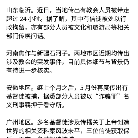
山东临沂。近日，当地传出有教会人员被带走
超过 24 小时。据了解，其中有信徒被处以行
政拘留，亦有部分人员被文化和旅游局等相关
部门传唤问话。
河南焦作与新疆石河子。两地市区近期均传出
涉及教会的突发事件，目前具体细节与背景仍
有待进一步核实。
安徽地区。继上个月之后，5 月份再度传出有
基督徒被捕，据悉部分人员被以“诈骗罪”名
义刑事羁押于看守所。
广州地区。多名基督徒涉及传播关于上帝创造
世界的相关资料案风波未平，三位信徒获取保