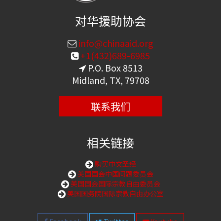
对华援助协会
info@chinaaid.org
+1(432)689-6985
P.O. Box 8513
Midland, TX, 79708
联系我们
相关链接
购买中文圣经
美国国会中国问题委员会
美国国会国际宗教自由委员会
美国国务院国际宗教自由办公室