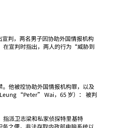
8 日做出宣判，两名男子因协助外国情报机构
rubb）在宣判时指出，两人的行为“威胁到
0 年监禁。他被控协助外国情报机构罪，以及
g “Peter” Wai，65 岁）： 被判
，指派卫志梁和私家侦探特里基特
利用职务之便，非法存取内政部电脑系统以