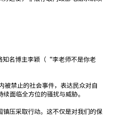
网络知名博主李颖（“李老师不是你老
内被禁止的社会事件，表达民众对自
持续面临全方位的骚扰与威胁。
跨国镇压采取行动。这不仅是对我们的保