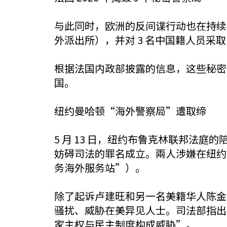
与此同时，欧洲的反间谍行动也在持续
外派出所），并对 3 名中国籍人员采
根据法国内政部披露的信息，这些秘密
国。
纽约曼哈顿“海外警察局”遭取缔
5 月 13 日，纽约布鲁克林联邦法庭的
妨碍司法的罪名成立。兩人涉嫌在纽约
务海外服务站”）。
除了起诉卢建旺和另一名美籍华人陈金平(
骚扰、威胁在美异见人士。司法部指出
家主权与民主制度构成威胁”。