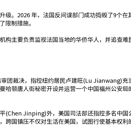
升级。2026 年，法国反间谍部门成功捣毁了9个
取了限制措施。
机构主要负责监视法国当地的华侨华人，并追查难
陪审团裁决，指控纽约居民卢建旺(Lu Jianwan
曼哈顿唐人街秘密开设并运营一个中国福州公安局
Chen Jinping)外，美国司法部还指控多名
，跨国镇压不仅对生活在美国，试图行使基本权利