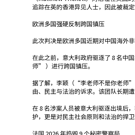
追踪在英的香港异见人士，因此被裁定
欧洲多国强硬反制跨国镇压
此次判决是欧洲多国近期对中国海外非
在此之前，意大利政府驱逐了 8 名中
师” ）进行跨国镇压。
据了解，李颖（“李老师不是你老师”
由、民主与法治的诉求。该团队长期遭
在 8 名涉案人员被意大利驱逐出境
护，更是对民主社会原则和法治的捍卫
法国 2026 年捣毁 9 个秘密警察局