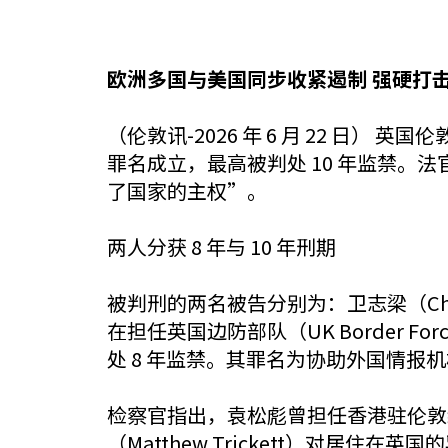
欧洲多国与美国同步收紧遏制 强硬打
（伦敦讯-2026 年 6 月 22 日）
罪名成立，最高被判处 10 年监禁。法官奇
了国家的主权”。
两人分获 8 年与 10 年刑期
被判刑的两名被告分别为：卫志梁（Chung
在担任英国边防部队（UK Border Fo
处 8 年监禁。其罪名为协助外国情报
检察官指出，袁松彪曾担任香港驻伦敦
（Matthew Trickett）对