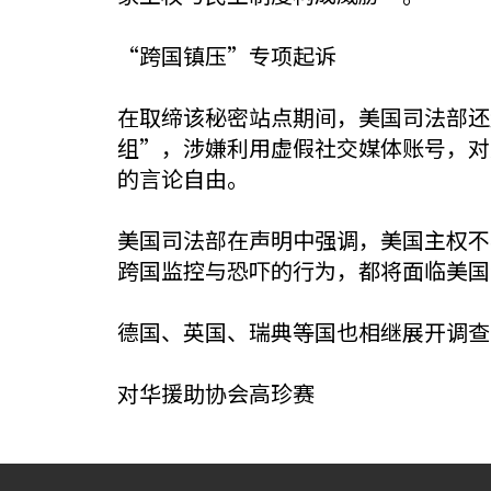
“跨国镇压”专项起诉
在取缔该秘密站点期间，美国司法部还
组”，涉嫌利用虚假社交媒体账号，对
的言论自由。
美国司法部在声明中强调，美国主权不
跨国监控与恐吓的行为，都将面临美国
德国、英国、瑞典等国也相继展开调查
对华援助协会高珍赛