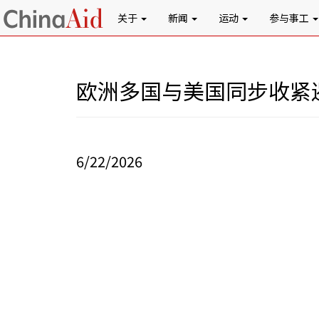
关于
新闻
运动
参与事工
欧洲多国与美国同步收紧
6/22/2026