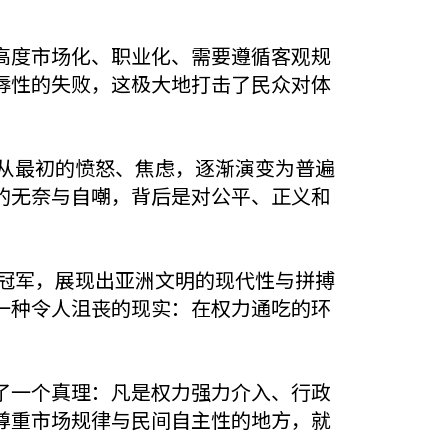
高度市场化、职业化、需要遵循客观规
辱性的失败，这极大地打击了民众对体
从最初的愤怒、焦虑，逐渐演变为普遍
的无奈与自嘲，背后是对公平、正义和
冠军，展现出亚洲文明的现代性与拼搏
一种令人沮丧的现实：在权力通吃的环
了一个真理：凡是权力强力介入、行政
尊重市场规律与民间自主性的地方，就