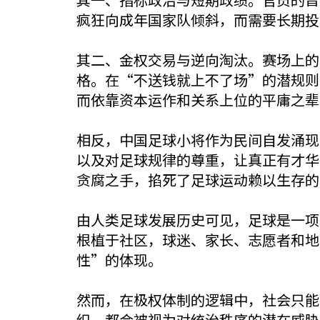
疯狂向成年国家队倾斜，而需要长期投
其二、金权交易与逆向淘汰。赛场上的
格。在“不送钱就上不了场”的潜规则
而依靠资本运作和关系上位的平庸之辈
相反，中国足球小将作为民间自发涌现
以及对足球规律的尊重，让真正有才华
贪腐之手，掐死了足球运动赖以生存的
由人类足球发展历史可见，足球是一项
根植于社区，球迷、家长、志愿者和地
性”的体现。
然而，在极权体制的逻辑中，社会只能
织，都会被视为对统治秩序的潜在威胁