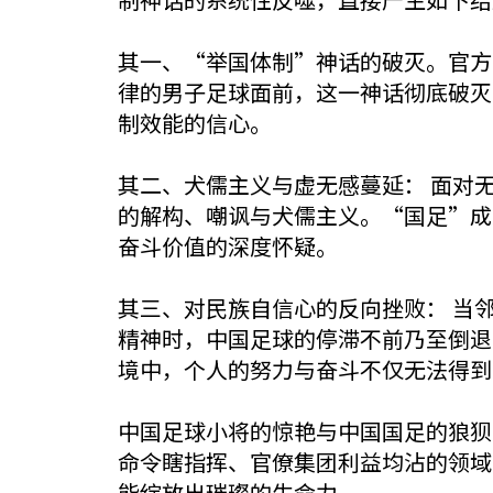
其一、“举国体制”神话的破灭。官方
律的男子足球面前，这一神话彻底破灭
制效能的信心。
其二、犬儒主义与虚无感蔓延： 面对
的解构、嘲讽与犬儒主义。“国足”成
奋斗价值的深度怀疑。
其三、对民族自信心的反向挫败： 当
精神时，中国足球的停滞不前乃至倒退
境中，个人的努力与奋斗不仅无法得到
中国足球小将的惊艳与中国国足的狼狈
命令瞎指挥、官僚集团利益均沾的领域
能绽放出璀璨的生命力。