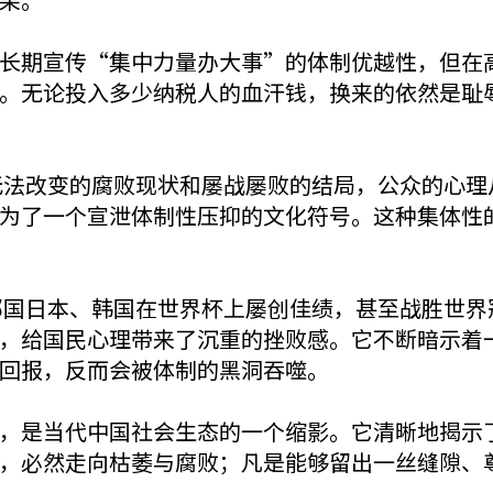
长期宣传“集中力量办大事”的体制优越性，但在
。无论投入多少纳税人的血汗钱，换来的依然是耻
无法改变的腐败现状和屡战屡败的结局，公众的心理
为了一个宣泄体制性压抑的文化符号。这种集体性
邻国日本、韩国在世界杯上屡创佳绩，甚至战胜世界
，给国民心理带来了沉重的挫败感。它不断暗示着
回报，反而会被体制的黑洞吞噬。
，是当代中国社会生态的一个缩影。它清晰地揭示
，必然走向枯萎与腐败；凡是能够留出一丝缝隙、