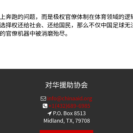
上奔跑的问题，而是极权官僚体制在体育领域的逻
选择权还给社会、还给国民，那么不仅中国足球无
的官僚机器中被消磨殆尽。
对华援助协会
info@chinaaid.org
+1(432)689-6985
P.O. Box 8513
Midland, TX, 79708