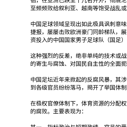
至频频败给叙利亚、越南等饱受战乱或
中国足球领域呈现出如此极具讽刺意味
捷报，屡屡击败欧洲豪门同龄梯队，展
资投入的中国国家男子足球队（国足）
这种强烈的反差，绝非单纯的技术或战
的寄生与腐蚀、对国民自主性的全面扼
中国足坛近年来掀起的反腐风暴，其涉
到各级官员纷纷落马，揭开了举国体制
在极权官僚体制下，体育资源的分配权
的腐败。主要表现为：
其一、指标政治与短期政绩。官员的晋