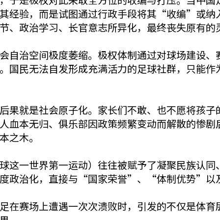
其经验，而是试图通过行政手段将其“收编”或纳
节、政治学习、长官意志所异化，最终丧失原有的
会自治空间极度萎缩。极权体制通过对球场建设、
。国民无法自发形成充满活力的足球社群，只能作
后果就是社会原子化。家长们不敢、也不愿将孩子
人血本无归、俱乐部因政策频繁变动而解散的惨剧
本之木。
球这一世界第一运动）往往被赋予了凝聚民族认同
度政治化，直接与“国家荣誉”、“体制优势”以
足在赛场上遭遇一次次溃败时，引发的不仅是体育
果。