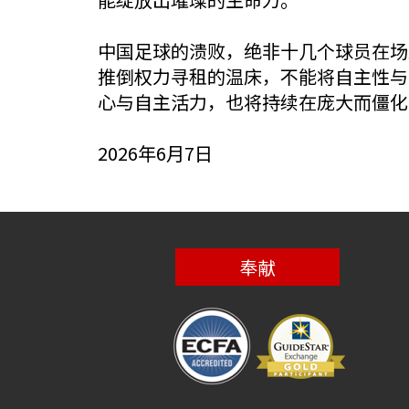
中国足球的溃败，绝非十几个球员在场
推倒权力寻租的温床，不能将自主性与
心与自主活力，也将持续在庞大而僵化
2026年6月7日
奉献