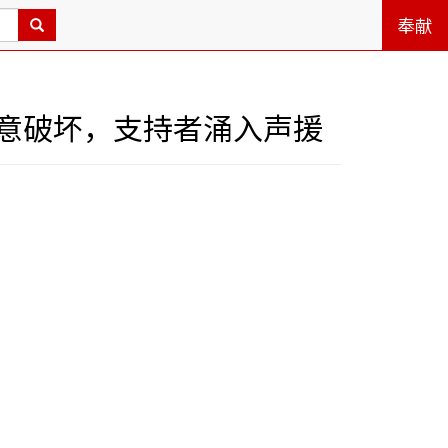
奉献
意破坏，支持者涌入声援