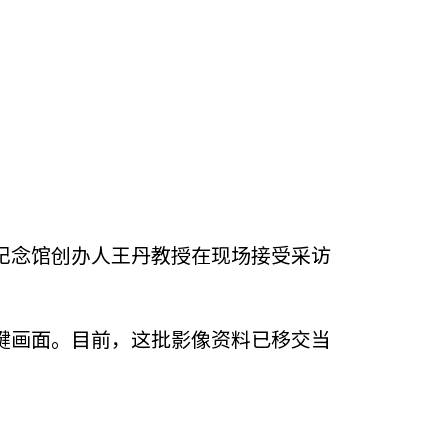
纪念馆创办人王丹教授在现场接受采访
键画面。目前，这批影像资料已移交当