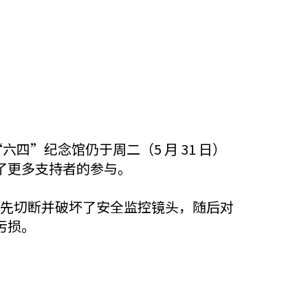
六四”纪念馆仍于周二（5 月 31 日）
了更多支持者的参与。
，首先切断并破坏了安全监控镜头，随后对
污损。