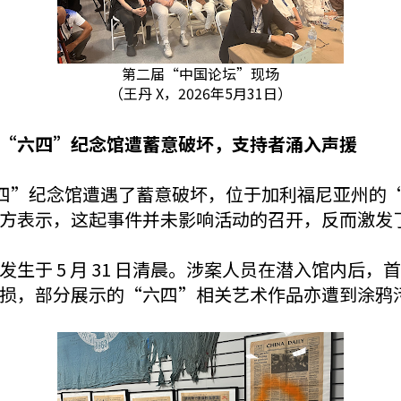
第二届“中国论坛”现场
（王丹 X，2026年5月31日）
“六四”纪念馆遭蓄意破坏，支持者涌入声援
管在“六四”纪念馆遭遇了蓄意破坏，位于加利福尼亚州的“
方表示，这起事件并未影响活动的召开，反而激发
生于 5 月 31 日清晨。涉案人员在潜入馆内后
损，部分展示的“六四”相关艺术作品亦遭到涂鸦