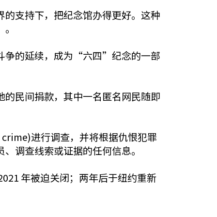
界的支持下，把纪念馆办得更好。这种
”。
斗争的延续，成为“六四”纪念的一部
地的民间捐款，其中一名匿名网民随即
crime)进行调查，并将根据仇恨犯罪
员、调查线索或证据的任何信息。
2021 年被迫关闭；两年后于纽约重新