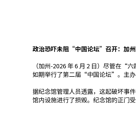
政治恐吓未阻“中国论坛”召开：加州
（加州-2026 年 6 月 2 日）尽
如期举行了第二届“中国论坛”。主办
据纪念馆管理人员透露，这起破坏事件发
馆内设施进行了损毁。纪念馆的正门受