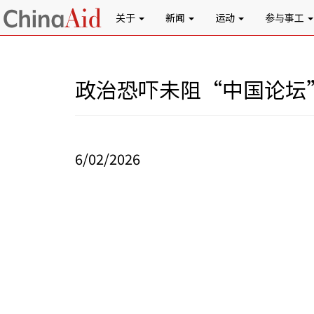
关于
新闻
运动
参与事工
政治恐吓未阻“中国论坛
6/02/2026