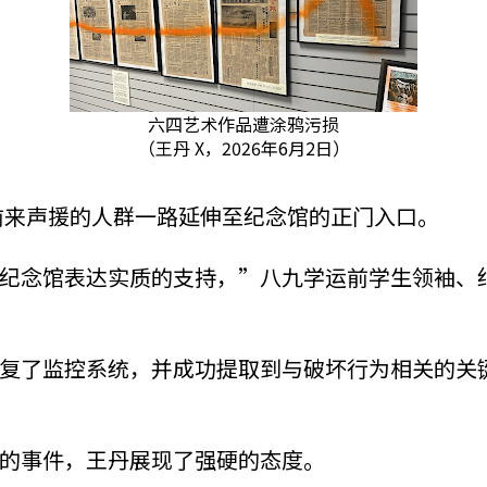
六四艺术作品遭涂鸦污损
（王丹 X，2026年6月2日）
席，前来声援的人群一路延伸至纪念馆的正门入口。
纪念馆表达实质的支持，”八九学运前学生领袖、
复了监控系统，并成功提取到与破坏行为相关的关
的事件，王丹展现了强硬的态度。