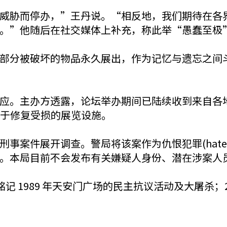
威胁而停办，”王丹说。“相反地，我们期待在各
。”他随后在社交媒体上补充，称此举“愚蠢至极
部分被破坏的物品永久展出，作为记忆与遗忘之间
应。主办方透露，论坛举办期间已陆续收到来自各
定用于修复受损的展览设施。
事案件展开调查。警局将该案作为仇恨犯罪(hate 
。本局目前不会发布有关嫌疑人身份、潜在涉案人
在铭记 1989 年天安门广场的民主抗议活动及大屠杀；