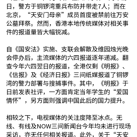
日，警方于铜锣湾重兵布防并带走7人；而在
北京，“天安门母亲”成员首度被禁前往万安
公墓拜祭。然而，香港本地传统媒体对相关事
件的报道量皆大幅锐减。
自《国安法》实施、支联会解散及维园烛光晚
会停办后，主流媒体的六四报道逐年递减。翻
查今年六四翌日的报道，全港仅剩《明报》、
《信报》及《经济日报》三间纸媒报道了铜锣
湾的警力部署与搜捕事件。其中，《明报》于
日前发表社评，一方面肯定当年学生的“爱国
情怀”，另方面则强调中国此后的国力提升。
相较之下，电视媒体的关注度降至冰点。无
线、有线及NOW三间新闻台今年均未进行现场
采访，亦无任何相关报道。此外，关于“天安