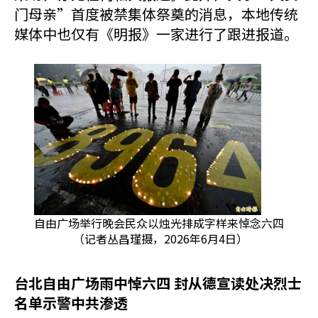
门母亲”首度被禁集体祭奠的消息，本地传统
媒体中也仅有《明报》一家进行了跟进报道。
自由广场举行晚会民众以烛光排成字样来悼念六四
（记者丛昌瑾摄，2026年6月4日）
台北自由广场雨中悼六四 封从德宣读处决烈士
名单示警中共渗透