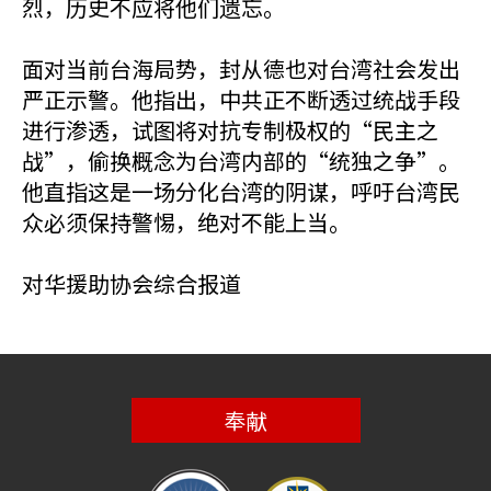
烈，历史不应将他们遗忘。
面对当前台海局势，封从德也对台湾社会发出
严正示警。他指出，中共正不断透过统战手段
进行渗透，试图将对抗专制极权的“民主之
战”，偷换概念为台湾内部的“统独之争”。
他直指这是一场分化台湾的阴谋，呼吁台湾民
众必须保持警惕，绝对不能上当。
对华援助协会综合报道
奉献