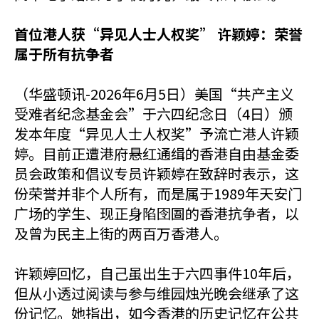
首位港人获“异见人士人权奖” 许颖婷：荣誉
属于所有抗争者
（华盛顿讯-2026年6月5日）美国“共产主义
受难者纪念基金会”于六四纪念日（4日）颁
发本年度“异见人士人权奖”予流亡港人许颖
婷。目前正遭港府悬红通缉的香港自由基金委
员会政策和倡议专员许颖婷在致辞时表示，这
份荣誉并非个人所有，而是属于1989年天安门
广场的学生、现正身陷囹圄的香港抗争者，以
及曾为民主上街的两百万香港人。
许颖婷回忆，自己虽出生于六四事件10年后，
但从小透过阅读与参与维园烛光晚会继承了这
份记忆。她指出，如今香港的历史记忆在公共