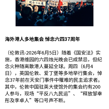
海外港人多地集会 悼念六四37周年
（伦敦讯-2026年6月5日）随着《国安法》实
施，香港维园的六四烛光晚会已成禁忌，但纪
念火种随离散港人蔓延全球。周四（6月4
日），英国伦敦、爱丁堡等多地举行集会，悼
念37年前在天安门事件中罹难的民主追求者。
其中，伦敦中国驻英大使馆外的集会约有200
人参与，现场“平反八九民运”、“释放邹幸
彤及李卓人”等口号声不断。