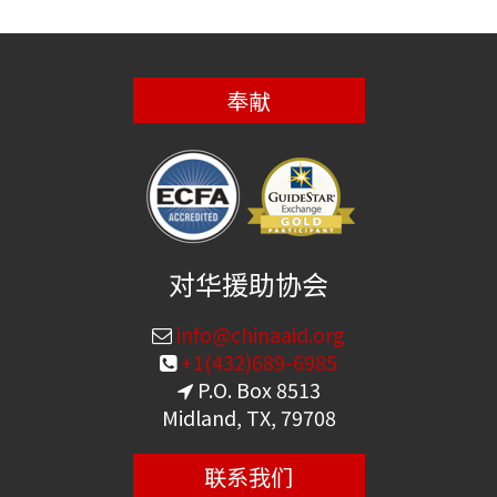
奉献
对华援助协会
info@chinaaid.org
+1(432)689-6985
P.O. Box 8513
Midland, TX, 79708
联系我们